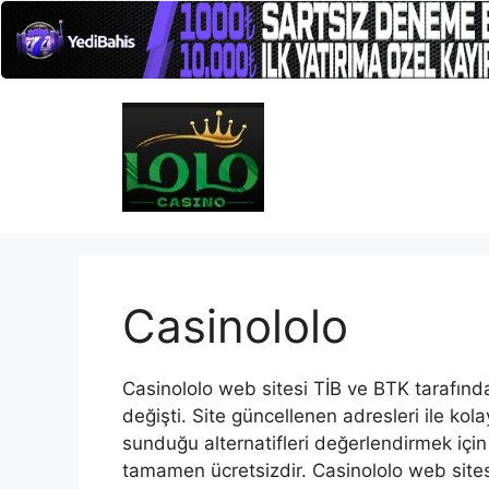
İçeriğe
atla
Casinololo
Casinololo web sitesi TİB ve BTK tarafınd
değişti. Site güncellenen adresleri ile kol
sunduğu alternatifleri değerlendirmek içi
tamamen ücretsizdir. Casinololo web site