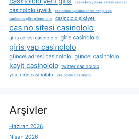
casinololo yeni giris
casinololo yüksek kaliteli oyunlar
casinololo üyelik
casinololo üyesinin adres değişikliği
casinololo şikâyeti
casinololo şifre güncelleme
casino sitesi casinololo
giris casinololo
giris adresi casinololo
giris yap casinololo
güncel adresi casinololo
güncel casinololo
kayit casinololo
twitter casinololo
yeni giris casinololo
casinololo sms akışını
Arşivler
Haziran 2026
Nisan 2026