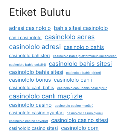
Etiket Bulutu
adresi casinololo
bahis sitesi casinololo
casinololo adres
canli casinololo
casinololo adresi
casinololo bahis
casinololo bahisleri
casinololo bahis platformunun kullanıcıları
casinololo bahis sitesi
casinololo bahis sektörü
casinololo bahis sitesi
casinololo bahis şirketi
casinololo bonus
casinololo canli
casinololo canlı bahis
casinololo canlı bahis nasıl girilir
casinololo canlı maç i̇zle
casinololo casino
casinololo casino menüsü
casinololo casino oyunları
casinololo casino oyunu
casinololo casino sitesi
casinololo casino severler
casinololo com
casinololo casino sitesi