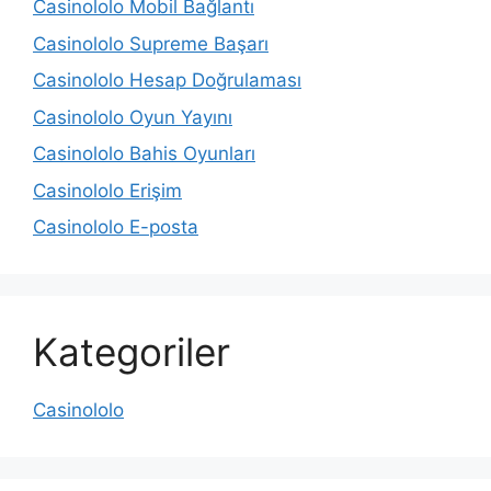
Casinololo Mobil Bağlantı
Casinololo Supreme Başarı
Casinololo Hesap Doğrulaması
Casinololo Oyun Yayını
Casinololo Bahis Oyunları
Casinololo Erişim
Casinololo E-posta
Kategoriler
Casinololo