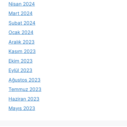
Nisan 2024
Mart 2024
Şubat 2024
Ocak 2024
Aralık 2023
Kasım 2023
Ekim 2023
Eylül 2023
Ağustos 2023
Temmuz 2023
Haziran 2023
Mayıs 2023