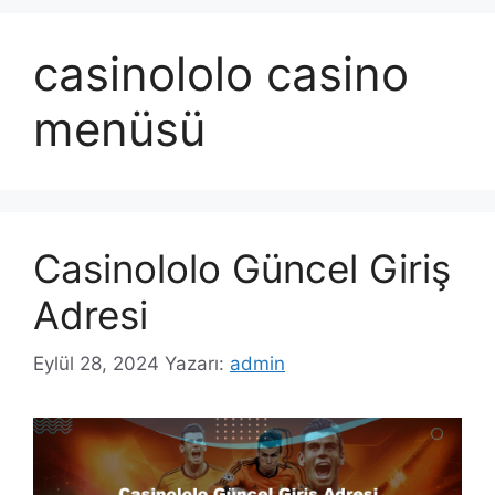
casinololo casino
menüsü
Casinololo Güncel Giriş
Adresi
Eylül 28, 2024
Yazarı:
admin