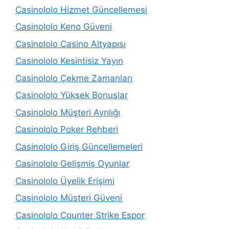
Casinololo Hizmet Güncellemesi
Casinololo Keno Güveni
Casinololo Casino Altyapısı
Casinololo Kesintisiz Yayın
Casinololo Çekme Zamanları
Casinololo Yüksek Bonuslar
Casinololo Müşteri Ayrılığı
Casinololo Poker Rehberi
Casinololo Giriş Güncellemeleri
Casinololo Gelişmiş Oyunlar
Casinololo Üyelik Erişimi
Casinololo Müşteri Güveni
Casinololo Counter Strike Espor