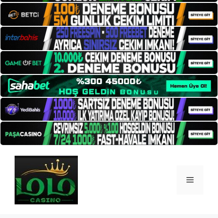
İçeriğe
atla
Menü