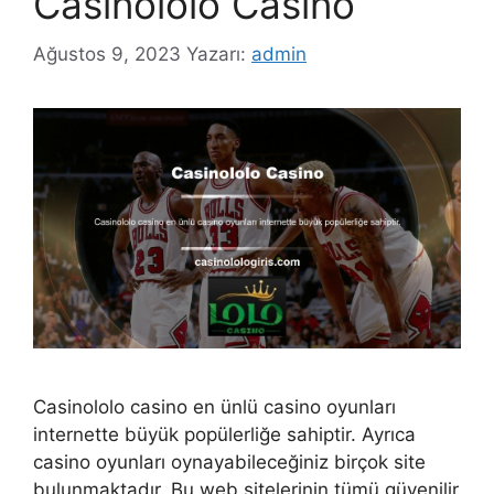
Casinololo Casino
Ağustos 9, 2023
Yazarı:
admin
Casinololo casino en ünlü casino oyunları
internette büyük popülerliğe sahiptir. Ayrıca
casino oyunları oynayabileceğiniz birçok site
bulunmaktadır. Bu web sitelerinin tümü güvenilir