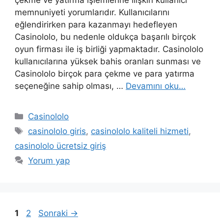
memnuniyeti yorumlarıdır. Kullanıcılarını
eğlendirirken para kazanmayı hedefleyen
Casinololo, bu nedenle oldukça başarılı birçok
oyun firması ile iş birliği yapmaktadır. Casinololo
kullanıcılarına yüksek bahis oranları sunması ve
Casinololo birçok para çekme ve para yatırma
seçeneğine sahip olması, …
Devamını oku…
Kategoriler
Casinololo
Etiketler
casinololo giris
,
casinololo kaliteli hizmeti
,
casinololo ücretsiz giriş
Yorum yap
Sayfa
Sayfa
1
2
Sonraki
→