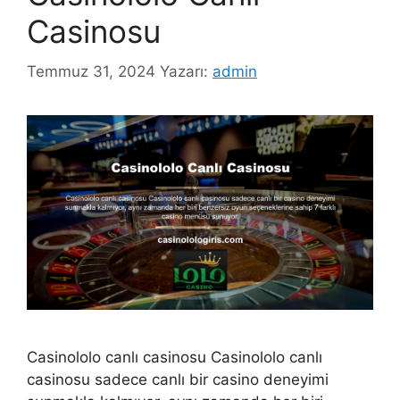
Casinosu
Temmuz 31, 2024
Yazarı:
admin
Casinololo canlı casinosu Casinololo canlı
casinosu sadece canlı bir casino deneyimi