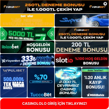
×
CASINOLOLO GİRİŞ İÇİN TIKLAYINIZ!