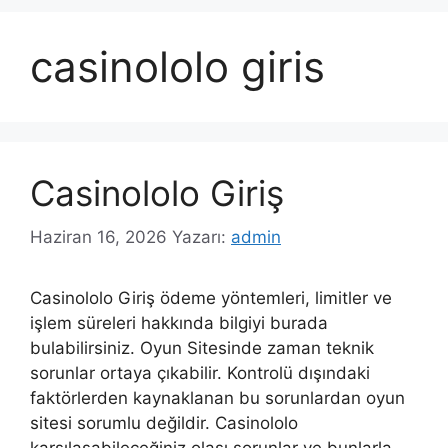
casinololo giris
Casinololo Giriş
Haziran 16, 2026
Yazarı:
admin
Casinololo Giriş ödeme yöntemleri, limitler ve
işlem süreleri hakkında bilgiyi burada
bulabilirsiniz. Oyun Sitesinde zaman teknik
sorunlar ortaya çıkabilir. Kontrolü dışındaki
faktörlerden kaynaklanan bu sorunlardan oyun
sitesi sorumlu değildir. Casinololo