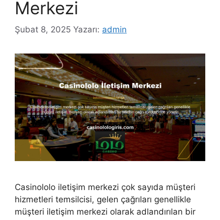
Merkezi
Şubat 8, 2025
Yazarı:
admin
Casinololo iletişim merkezi çok sayıda müşteri
hizmetleri temsilcisi, gelen çağrıları genellikle
müşteri iletişim merkezi olarak adlandırılan bir