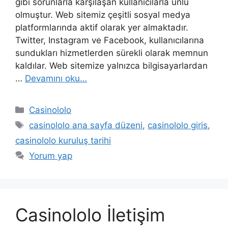
gibi sorunlarla karşılaşan kullanıcılarla ünlü
olmuştur. Web sitemiz çeşitli sosyal medya
platformlarında aktif olarak yer almaktadır.
Twitter, Instagram ve Facebook, kullanıcılarına
sundukları hizmetlerden sürekli olarak memnun
kaldılar. Web sitemize yalnızca bilgisayarlardan
…
Devamını oku…
Kategoriler
Casinololo
Etiketler
casinololo ana sayfa düzeni
,
casinololo giris
,
casinololo kuruluş tarihi
Yorum yap
Casinololo İletişim