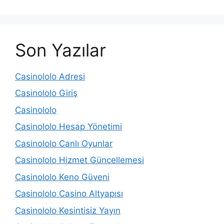
Son Yazılar
Casinololo Adresi
Casinololo Giriş
Casinololo
Casinololo Hesap Yönetimi
Casinololo Canlı Oyunlar
Casinololo Hizmet Güncellemesi
Casinololo Keno Güveni
Casinololo Casino Altyapısı
Casinololo Kesintisiz Yayın