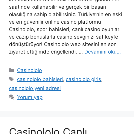
saatinde kullanabilir ve gerçek bir başarı
olasılığına sahip olabilirsiniz. Türkiye’nin en eski
ve en güvenilir online casino platformu
Casinololo, spor bahisleri, canlı casino oyunları
ve cazip bonuslarla casino sevginizi saf keyfe
dönüştürüyor! Casinololo web sitesini en son
ziyaret ettiğimde engellendi. …
Devamını oku…
Kategoriler
Casinololo
Etiketler
casinololo bahisleri
,
casinololo giris
,
casinololo yeni adresi
Yorum yap
Casinololo Canlı