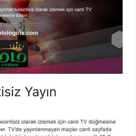
isiz Yayın
 kesintisiz olarak izlemek için canlı TV düğmesine
 izler. TV’de yayınlanmayan maçlar canlı sayfada