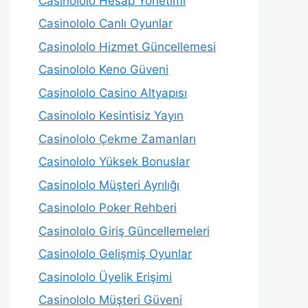
Casinololo Hesap Yönetimi
Casinololo Canlı Oyunlar
Casinololo Hizmet Güncellemesi
Casinololo Keno Güveni
Casinololo Casino Altyapısı
Casinololo Kesintisiz Yayın
Casinololo Çekme Zamanları
Casinololo Yüksek Bonuslar
Casinololo Müşteri Ayrılığı
Casinololo Poker Rehberi
Casinololo Giriş Güncellemeleri
Casinololo Gelişmiş Oyunlar
Casinololo Üyelik Erişimi
Casinololo Müşteri Güveni