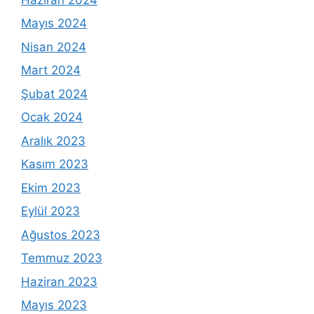
Mayıs 2024
Nisan 2024
Mart 2024
Şubat 2024
Ocak 2024
Aralık 2023
Kasım 2023
Ekim 2023
Eylül 2023
Ağustos 2023
Temmuz 2023
Haziran 2023
Mayıs 2023