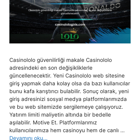
Casinololo güvenilirliği makale Casinololo
adresindeki en son değişikliklerle
güncellenecektir. Yeni Casinololo web sitesine
giriş yapmak daha kolay olsa da bazı kullanıcılar
bunu kafa karıştırıcı bulabilir. Sonuç olarak, yeni
giriş adresinizi sosyal medya platformlarımızda
ve bu web sitemizde sergilemeye çalışıyoruz.
Yatırım limiti maliyetin altında bir bedelle
aşılabilir. Motive Et. Platformlarımız
kullanıcılarımıza hem casinoyu hem de canlı …
Devamını oku…