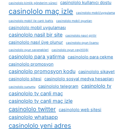
casinololo kullanıcı dostu
casinololo kimlik gönderim süreci
casinololo maç izle
casinololo mobil/uygulama
casinololo mobil i̇le canlı bahis
casinololo mobil oyunları
casinololo mobil uygulaması
casinololo nasil bir site
casinololo nasıl girilir
casinololo nasıl üye olunur
casinololo oyun lisansı
casinololo oyun seçenekleri
casinololo oyun çeşitliliği
casinololo para yatirma
casinololo para çekme
casinololo promosyon
casinololo promosyon kodu
casinololo sikayet
casinololo sitesi
casinololo sosyal medya hesapları
casinololo tv
casinololo telegram
casinololo sunumu
casinololo tv canli maç
casinololo tv canli maç izle
casinololo twitter
casinololo web sitesi
casinololo whatsapp
casinololo yeni adres