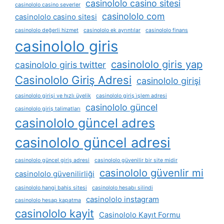
casinololo casino sitesi
casinololo casino severler
casinololo com
casinololo casino sitesi
casinololo değerli hizmet
casinololo ek ayrıntılar
casinololo finans
casinololo giris
casinololo giris yap
casinololo giris twitter
Casinololo Giriş Adresi
casinololo girişi
casinololo girişi ve hızlı üyelik
casinololo giriş i̇şlem adresi
casinololo güncel
casinololo giriş talimatları
casinololo güncel adres
casinololo güncel adresi
casinololo güncel giriş adresi
casinololo güvenilir bir site midir
casinololo güvenlir mi
casinololo güvenilirliği
casinololo hangi bahis sitesi
casinololo hesabı silindi
casinololo instagram
casinololo hesap kapatma
casinololo kayit
Casinololo Kayıt Formu