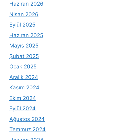
Haziran 2026
Nisan 2026
Eylül 2025
Haziran 2025
Mayıs 2025
Şubat 2025
Ocak 2025
Aralık 2024
Kasım 2024
Ekim 2024
Eylül 2024
Ağustos 2024
Temmuz 2024
Haziran 2024