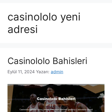
casinololo yeni
adresi
Casinololo Bahisleri
Eylül 11, 2024
Yazarı:
admin