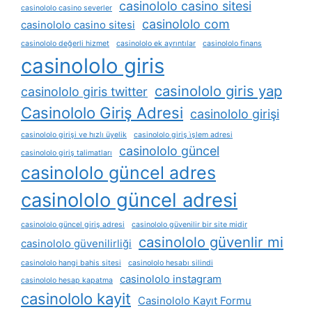
casinololo casino sitesi
casinololo casino severler
casinololo com
casinololo casino sitesi
casinololo değerli hizmet
casinololo ek ayrıntılar
casinololo finans
casinololo giris
casinololo giris yap
casinololo giris twitter
Casinololo Giriş Adresi
casinololo girişi
casinololo girişi ve hızlı üyelik
casinololo giriş i̇şlem adresi
casinololo güncel
casinololo giriş talimatları
casinololo güncel adres
casinololo güncel adresi
casinololo güncel giriş adresi
casinololo güvenilir bir site midir
casinololo güvenlir mi
casinololo güvenilirliği
casinololo hangi bahis sitesi
casinololo hesabı silindi
casinololo instagram
casinololo hesap kapatma
casinololo kayit
Casinololo Kayıt Formu