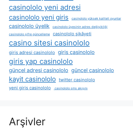
casinololo yeni adresi
casinololo yeni giris
casinololo yüksek kaliteli oyunlar
casinololo üyelik
casinololo üyesinin adres değişikliği
casinololo şikâyeti
casinololo şifre güncelleme
casino sitesi casinololo
giris casinololo
giris adresi casinololo
giris yap casinololo
güncel adresi casinololo
güncel casinololo
kayit casinololo
twitter casinololo
yeni giris casinololo
casinololo sms akışını
Arşivler