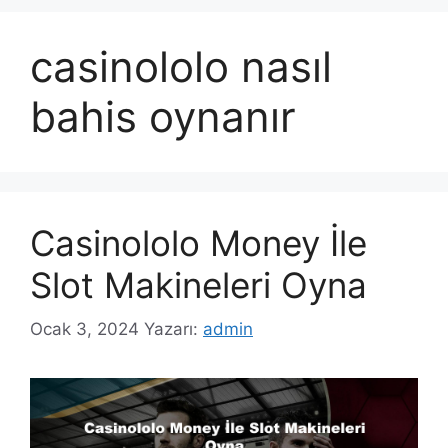
casinololo nasıl
bahis oynanır
Casinololo Money İle
Slot Makineleri Oyna
Ocak 3, 2024
Yazarı:
admin