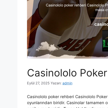
Casinololo Poker
Eylül 27, 2025
Yazarı:
admin
Casinololo poker rehberi Casinololo Poker
oyunlarından biridir. Casinolar tamamen oy