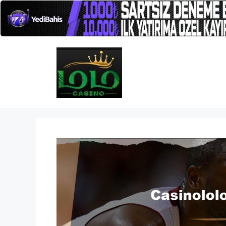
İçeriğe
atla