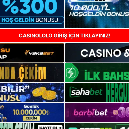
CASINOLOLO GİRİŞ İÇİN TIKLAYINIZ!