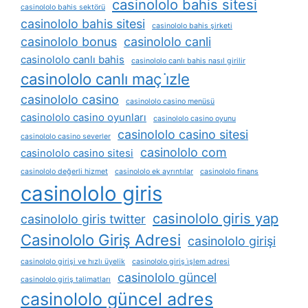
casinololo bahis sitesi
casinololo bahis sektörü
casinololo bahis sitesi
casinololo bahis şirketi
casinololo bonus
casinololo canli
casinololo canlı bahis
casinololo canlı bahis nasıl girilir
casinololo canlı maç i̇zle
casinololo casino
casinololo casino menüsü
casinololo casino oyunları
casinololo casino oyunu
casinololo casino sitesi
casinololo casino severler
casinololo com
casinololo casino sitesi
casinololo değerli hizmet
casinololo ek ayrıntılar
casinololo finans
casinololo giris
casinololo giris yap
casinololo giris twitter
Casinololo Giriş Adresi
casinololo girişi
casinololo girişi ve hızlı üyelik
casinololo giriş i̇şlem adresi
casinololo güncel
casinololo giriş talimatları
casinololo güncel adres