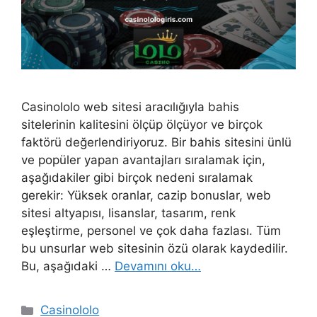
Casinololo web sitesi aracılığıyla bahis
sitelerinin kalitesini ölçüp ölçüyor ve birçok
faktörü değerlendiriyoruz. Bir bahis sitesini ünlü
ve popüler yapan avantajları sıralamak için,
aşağıdakiler gibi birçok nedeni sıralamak
gerekir: Yüksek oranlar, cazip bonuslar, web
sitesi altyapısı, lisanslar, tasarım, renk
eşleştirme, personel ve çok daha fazlası. Tüm
bu unsurlar web sitesinin özü olarak kaydedilir.
Bu, aşağıdaki …
Devamını oku…
Kategoriler
Casinololo