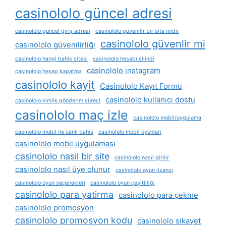
casinololo güncel adresi
casinololo güncel giriş adresi
casinololo güvenilir bir site midir
casinololo güvenlir mi
casinololo güvenilirliği
casinololo hangi bahis sitesi
casinololo hesabı silindi
casinololo instagram
casinololo hesap kapatma
casinololo kayit
Casinololo Kayıt Formu
casinololo kullanıcı dostu
casinololo kimlik gönderim süreci
casinololo maç izle
casinololo mobil/uygulama
casinololo mobil i̇le canlı bahis
casinololo mobil oyunları
casinololo mobil uygulaması
casinololo nasil bir site
casinololo nasıl girilir
casinololo nasıl üye olunur
casinololo oyun lisansı
casinololo oyun seçenekleri
casinololo oyun çeşitliliği
casinololo para yatirma
casinololo para çekme
casinololo promosyon
casinololo promosyon kodu
casinololo sikayet