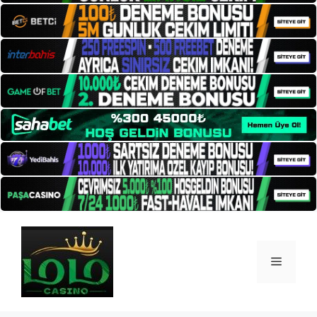
İçeriğe
atla
Menü