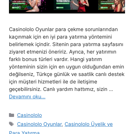
Casinololo Oyunlar para çekme sorunlarından
kaçınmak için en iyi para yatırma yöntemini
belirlemek içindir. Sitenin para yatırma sayfasını
ziyaret etmenizi öneririz. Ayrıca, her yatırımın
farklı bonus türleri vardır. Hangi yatırım
yönteminin sizin için en uygun olduğundan emin
değilseniz, Türkçe günlük ve saatlik canlı destek
için müşteri hizmetleri ile de iletişime
geçebilirsiniz. Canlı yardım hattımız, sizin …
Devamını oku…
Kategoriler
Casinololo
Etiketler
Casinololo Oyunlar
,
Casinololo Üyelik ve
Para Yatırma