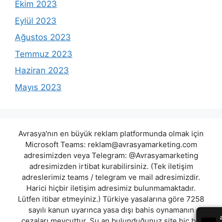
Ekim 2023
Eylül 2023
Ağustos 2023
Temmuz 2023
Haziran 2023
Mayıs 2023
Avrasya'nın en büyük reklam platformunda olmak için
Microsoft Teams:
reklam@avrasyamarketing.com
adresimizden veya Telegram: @Avrasyamarketing
adresimizden irtibat kurabilirsiniz. (Tek iletişim
adreslerimiz teams / telegram ve mail adresimizdir.
Harici hiçbir iletişim adresimiz bulunmamaktadır.
Lütfen itibar etmeyiniz.) Türkiye yasalarına göre 7258
sayılı kanun uyarınca yasa dışı bahis oynamanın
cezaları mevcuttur. Şu an bulunduğunuz site hiç bir