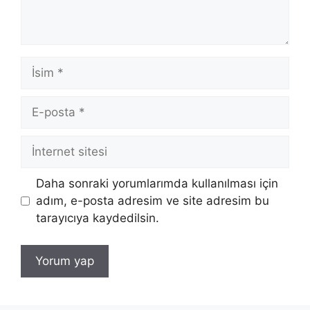
İsim
E-
posta
İnternet
sitesi
Daha sonraki yorumlarımda kullanılması için
adım, e-posta adresim ve site adresim bu
tarayıcıya kaydedilsin.