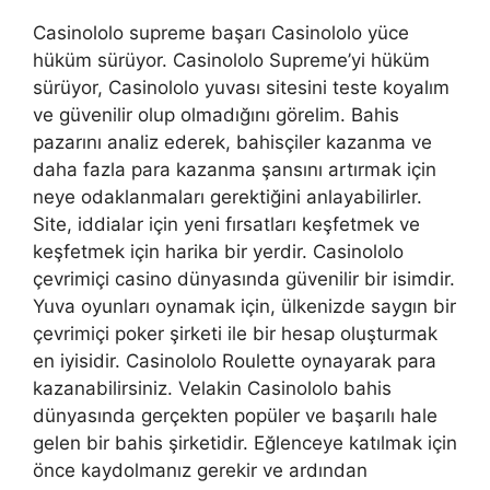
Casinololo supreme başarı Casinololo yüce
hüküm sürüyor. Casinololo Supreme’yi hüküm
sürüyor, Casinololo yuvası sitesini teste koyalım
ve güvenilir olup olmadığını görelim. Bahis
pazarını analiz ederek, bahisçiler kazanma ve
daha fazla para kazanma şansını artırmak için
neye odaklanmaları gerektiğini anlayabilirler.
Site, iddialar için yeni fırsatları keşfetmek ve
keşfetmek için harika bir yerdir. Casinololo
çevrimiçi casino dünyasında güvenilir bir isimdir.
Yuva oyunları oynamak için, ülkenizde saygın bir
çevrimiçi poker şirketi ile bir hesap oluşturmak
en iyisidir. Casinololo Roulette oynayarak para
kazanabilirsiniz. Velakin Casinololo bahis
dünyasında gerçekten popüler ve başarılı hale
gelen bir bahis şirketidir. Eğlenceye katılmak için
önce kaydolmanız gerekir ve ardından