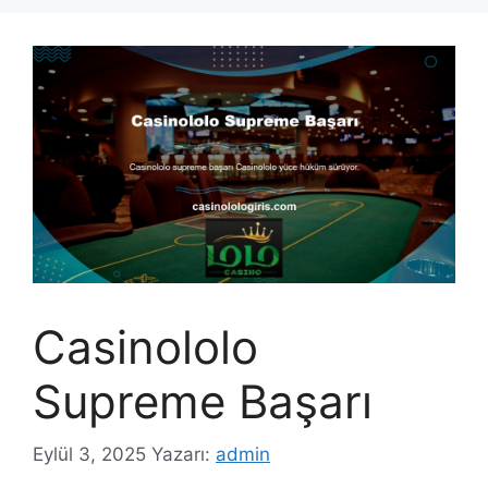
Casinololo
Supreme Başarı
Eylül 3, 2025
Yazarı:
admin