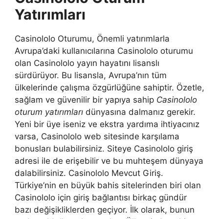
Yatırımları
Casinololo Oturumu, Önemli yatırımlarla
Avrupa’daki kullanıcılarına Casinololo oturumu
olan Casinololo yayın hayatını lisanslı
sürdürüyor. Bu lisansla, Avrupa’nın tüm
ülkelerinde çalışma özgürlüğüne sahiptir. Özetle,
sağlam ve güvenilir bir yapıya sahip
Casinololo
oturum yatırımları
dünyasına dalmanız gerekir.
Yeni bir üye iseniz ve ekstra yardıma ihtiyacınız
varsa, Casinololo web sitesinde karşılama
bonusları bulabilirsiniz. Siteye Casinololo giriş
adresi ile de erişebilir ve bu muhteşem dünyaya
dalabilirsiniz. Casinololo Mevcut Giriş.
Türkiye’nin en büyük bahis sitelerinden biri olan
Casinololo için giriş bağlantısı birkaç gündür
bazı değişikliklerden geçiyor. İlk olarak, bunun