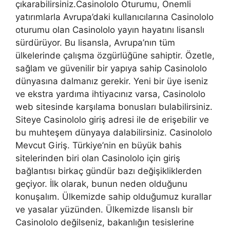
çıkarabilirsiniz.Casinololo Oturumu, Önemli
yatırımlarla Avrupa’daki kullanıcılarına Casinololo
oturumu olan Casinololo yayın hayatını lisanslı
sürdürüyor. Bu lisansla, Avrupa’nın tüm
ülkelerinde çalışma özgürlüğüne sahiptir. Özetle,
sağlam ve güvenilir bir yapıya sahip Casinololo
dünyasına dalmanız gerekir. Yeni bir üye iseniz
ve ekstra yardıma ihtiyacınız varsa, Casinololo
web sitesinde karşılama bonusları bulabilirsiniz.
Siteye Casinololo giriş adresi ile de erişebilir ve
bu muhteşem dünyaya dalabilirsiniz. Casinololo
Mevcut Giriş. Türkiye’nin en büyük bahis
sitelerinden biri olan Casinololo için giriş
bağlantısı birkaç gündür bazı değişikliklerden
geçiyor. İlk olarak, bunun neden olduğunu
konuşalım. Ülkemizde sahip olduğumuz kurallar
ve yasalar yüzünden. Ülkemizde lisanslı bir
Casinololo değilseniz, bakanlığın tesislerine