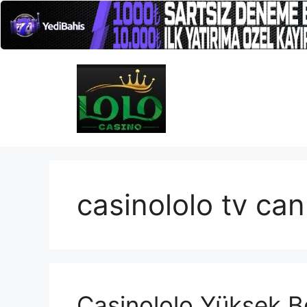
İçeriğe
atla
casinololo tv can
Casinololo Yüksek B