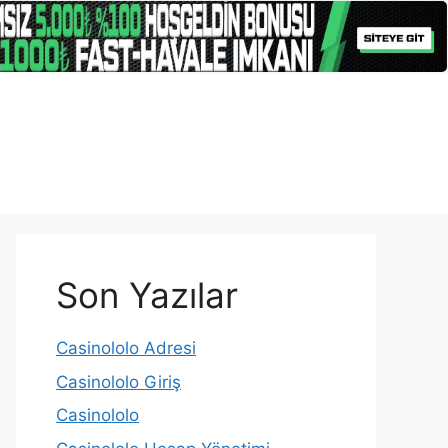
Son Yazılar
Casinololo Adresi
Casinololo Giriş
Casinololo