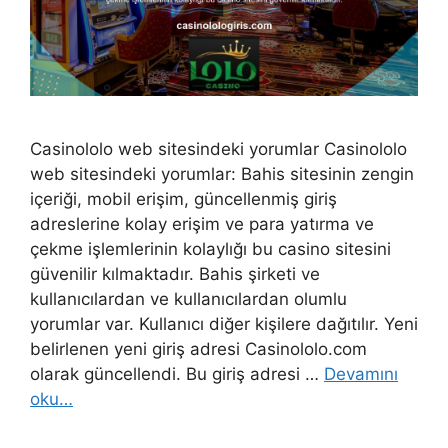
Casinololo web sitesindeki yorumlar Casinololo
web sitesindeki yorumlar: Bahis sitesinin zengin
içeriği, mobil erişim, güncellenmiş giriş
adreslerine kolay erişim ve para yatırma ve
çekme işlemlerinin kolaylığı bu casino sitesini
güvenilir kılmaktadır. Bahis şirketi ve
kullanıcılardan ve kullanıcılardan olumlu
yorumlar var. Kullanıcı diğer kişilere dağıtılır. Yeni
belirlenen yeni giriş adresi Casinololo.com
olarak güncellendi. Bu giriş adresi …
Devamını
oku…