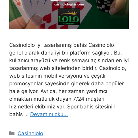
Casinololo iyi tasarlanmış bahis Casinololo
genel olarak daha iyi bir platform sağlıyor. Bu,
kullanıcı arayüzü ve renk şeması açısından en iyi
tasarlanmış web sitelerinden biridir. Casinololo,
web sitesinin mobil versiyonu ve çeşitli
promosyonlar sayesinde giderek daha popüler
hale geliyor. Ayrıca, her zaman yardımcı
olmaktan mutluluk duyan 7/24 müşteri
hizmetleri ekibimiz var. Spor bahis sitesinin
bahis …
Devamını oku…
Kategoriler
Casinololo