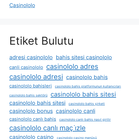
Casinololo
Etiket Bulutu
adresi casinololo
bahis sitesi casinololo
casinololo adres
canli casinololo
casinololo adresi
casinololo bahis
casinololo bahisleri
casinololo bahis platformunun kullanıcıları
casinololo bahis sitesi
casinololo bahis sektörü
casinololo bahis sitesi
casinololo bahis şirketi
casinololo bonus
casinololo canli
casinololo canlı bahis
casinololo canlı bahis nasıl girilir
casinololo canlı maç i̇zle
casinololo casino
casinololo casino menüsü