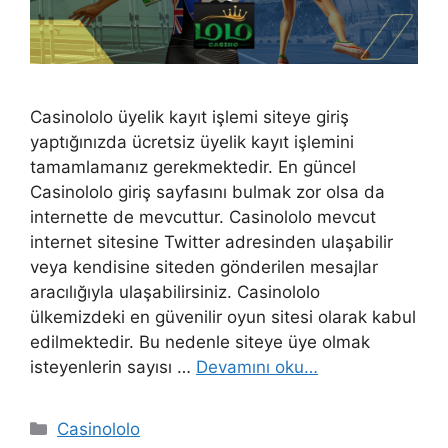
Casinololo üyelik kayıt işlemi siteye giriş
yaptığınızda ücretsiz üyelik kayıt işlemini
tamamlamanız gerekmektedir. En güncel
Casinololo giriş sayfasını bulmak zor olsa da
internette de mevcuttur. Casinololo mevcut
internet sitesine Twitter adresinden ulaşabilir
veya kendisine siteden gönderilen mesajlar
aracılığıyla ulaşabilirsiniz. Casinololo
ülkemizdeki en güvenilir oyun sitesi olarak kabul
edilmektedir. Bu nedenle siteye üye olmak
isteyenlerin sayısı …
Devamını oku…
Kategoriler
Casinololo