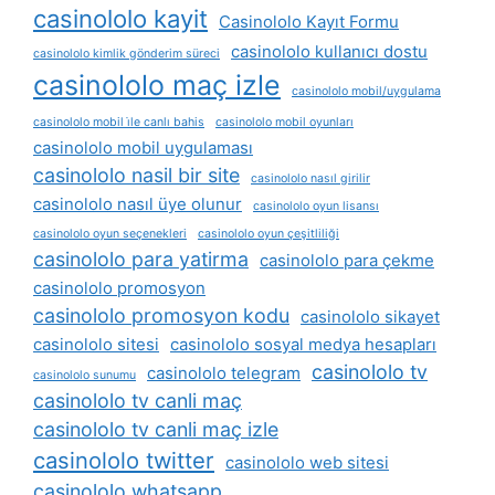
casinololo kayit
Casinololo Kayıt Formu
casinololo kullanıcı dostu
casinololo kimlik gönderim süreci
casinololo maç izle
casinololo mobil/uygulama
casinololo mobil i̇le canlı bahis
casinololo mobil oyunları
casinololo mobil uygulaması
casinololo nasil bir site
casinololo nasıl girilir
casinololo nasıl üye olunur
casinololo oyun lisansı
casinololo oyun seçenekleri
casinololo oyun çeşitliliği
casinololo para yatirma
casinololo para çekme
casinololo promosyon
casinololo promosyon kodu
casinololo sikayet
casinololo sitesi
casinololo sosyal medya hesapları
casinololo tv
casinololo telegram
casinololo sunumu
casinololo tv canli maç
casinololo tv canli maç izle
casinololo twitter
casinololo web sitesi
casinololo whatsapp