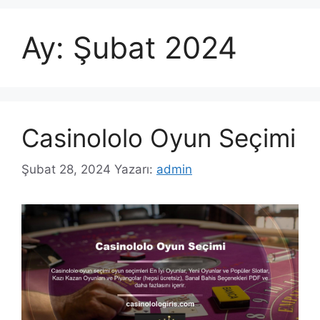
Ay:
Şubat 2024
Casinololo Oyun Seçimi
Şubat 28, 2024
Yazarı:
admin