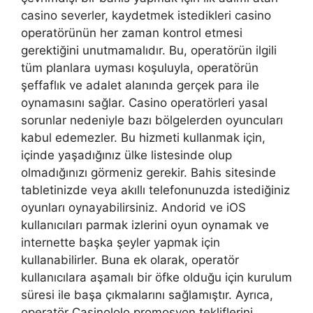
casino severler, kaydetmek istedikleri casino
operatörünün her zaman kontrol etmesi
gerektiğini unutmamalıdır. Bu, operatörün ilgili
tüm planlara uyması koşuluyla, operatörün
şeffaflık ve adalet alanında gerçek para ile
oynamasını sağlar. Casino operatörleri yasal
sorunlar nedeniyle bazı bölgelerden oyuncuları
kabul edemezler. Bu hizmeti kullanmak için,
içinde yaşadığınız ülke listesinde olup
olmadığınızı görmeniz gerekir. Bahis sitesinde
tabletinizde veya akıllı telefonunuzda istediğiniz
oyunları oynayabilirsiniz. Andorid ve iOS
kullanıcıları parmak izlerini oyun oynamak ve
internette başka şeyler yapmak için
kullanabilirler. Buna ek olarak, operatör
kullanıcılara aşamalı bir öfke olduğu için kurulum
süresi ile başa çıkmalarını sağlamıştır. Ayrıca,
operatör Casinololo promosyon tekliflerini