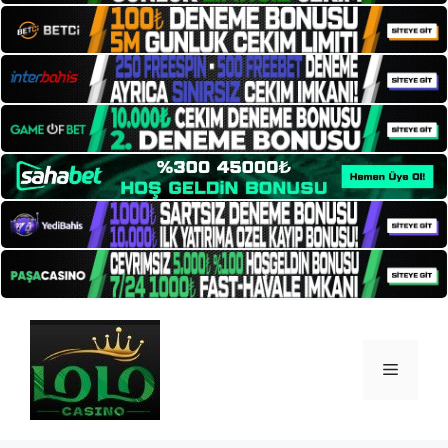
İçeriğe
atla
Menü