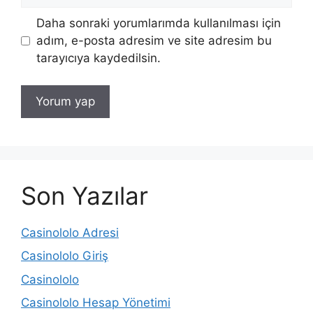
sitesi
Daha sonraki yorumlarımda kullanılması için
adım, e-posta adresim ve site adresim bu
tarayıcıya kaydedilsin.
Son Yazılar
Casinololo Adresi
Casinololo Giriş
Casinololo
Casinololo Hesap Yönetimi