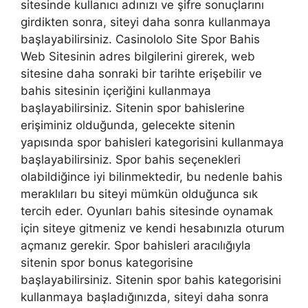
sitesinde kullanıcı adınızı ve şifre sonuçlarını
girdikten sonra, siteyi daha sonra kullanmaya
başlayabilirsiniz. Casinololo Site Spor Bahis
Web Sitesinin adres bilgilerini girerek, web
sitesine daha sonraki bir tarihte erişebilir ve
bahis sitesinin içeriğini kullanmaya
başlayabilirsiniz. Sitenin spor bahislerine
erişiminiz olduğunda, gelecekte sitenin
yapısında spor bahisleri kategorisini kullanmaya
başlayabilirsiniz. Spor bahis seçenekleri
olabildiğince iyi bilinmektedir, bu nedenle bahis
meraklıları bu siteyi mümkün olduğunca sık
tercih eder. Oyunları bahis sitesinde oynamak
için siteye gitmeniz ve kendi hesabınızla oturum
açmanız gerekir. Spor bahisleri aracılığıyla
sitenin spor bonus kategorisine
başlayabilirsiniz. Sitenin spor bahis kategorisini
kullanmaya başladığınızda, siteyi daha sonra