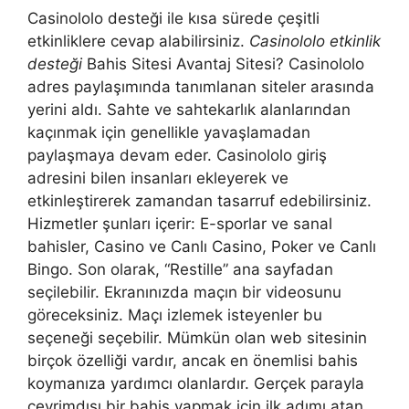
Casinololo desteği ile kısa sürede çeşitli
etkinliklere cevap alabilirsiniz.
Casinololo etkinlik
desteği
Bahis Sitesi Avantaj Sitesi? Casinololo
adres paylaşımında tanımlanan siteler arasında
yerini aldı. Sahte ve sahtekarlık alanlarından
kaçınmak için genellikle yavaşlamadan
paylaşmaya devam eder. Casinololo giriş
adresini bilen insanları ekleyerek ve
etkinleştirerek zamandan tasarruf edebilirsiniz.
Hizmetler şunları içerir: E-sporlar ve sanal
bahisler, Casino ve Canlı Casino, Poker ve Canlı
Bingo. Son olarak, “Restille” ana sayfadan
seçilebilir. Ekranınızda maçın bir videosunu
göreceksiniz. Maçı izlemek isteyenler bu
seçeneği seçebilir. Mümkün olan web sitesinin
birçok özelliği vardır, ancak en önemlisi bahis
koymanıza yardımcı olanlardır. Gerçek parayla
çevrimdışı bir bahis yapmak için ilk adımı atan