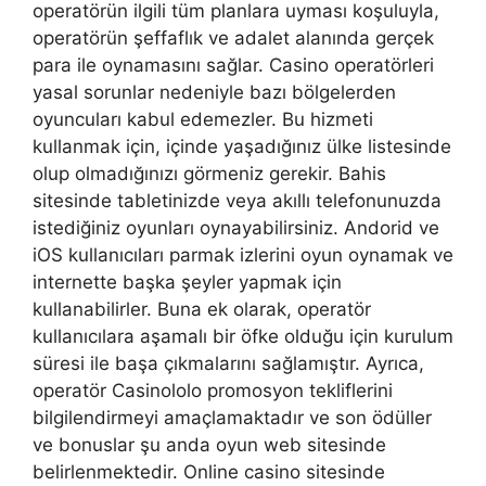
operatörün ilgili tüm planlara uyması koşuluyla,
operatörün şeffaflık ve adalet alanında gerçek
para ile oynamasını sağlar. Casino operatörleri
yasal sorunlar nedeniyle bazı bölgelerden
oyuncuları kabul edemezler. Bu hizmeti
kullanmak için, içinde yaşadığınız ülke listesinde
olup olmadığınızı görmeniz gerekir. Bahis
sitesinde tabletinizde veya akıllı telefonunuzda
istediğiniz oyunları oynayabilirsiniz. Andorid ve
iOS kullanıcıları parmak izlerini oyun oynamak ve
internette başka şeyler yapmak için
kullanabilirler. Buna ek olarak, operatör
kullanıcılara aşamalı bir öfke olduğu için kurulum
süresi ile başa çıkmalarını sağlamıştır. Ayrıca,
operatör Casinololo promosyon tekliflerini
bilgilendirmeyi amaçlamaktadır ve son ödüller
ve bonuslar şu anda oyun web sitesinde
belirlenmektedir. Online casino sitesinde