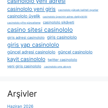
casinololo yeni adresi
casinololo yeni giris
casinololo yüksek kaliteli oyunlar
casinololo üyelik
casinololo üyesinin adres değişikliği
casinololo şikâyeti
casinololo şifre güncelleme
casino sitesi casinololo
giris casinololo
giris adresi casinololo
giris yap casinololo
güncel adresi casinololo
güncel casinololo
kayit casinololo
twitter casinololo
yeni giris casinololo
casinololo sms akışını
Arşivler
Haziran 2026