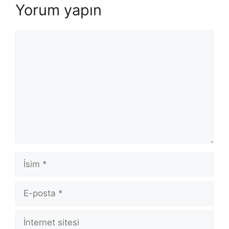
Yorum yapın
Yorum
İsim
E-
posta
İnternet