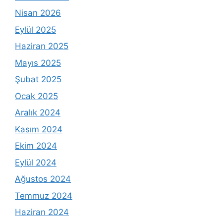
Nisan 2026
Eylül 2025
Haziran 2025
Mayıs 2025
Şubat 2025
Ocak 2025
Aralık 2024
Kasım 2024
Ekim 2024
Eylül 2024
Ağustos 2024
Temmuz 2024
Haziran 2024