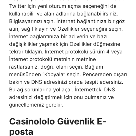
Twitter için yeni oturum açma seçeneğini de
kullanabilir ve alan adlarına bağlanabilirsiniz.
Bilgisayarınızı açın. İnternet bağlantınıza bir göz
atın, sağ tıklayın ve Özellikler seçeneğini seçin.
İnternet bağlantınıza bir ad verin ve bazı
değişiklikler yapmak için Özellikler düğmesine
tekrar tıklayın. İnternet protokolü sürüm 4 veya
İnternet protokolü metninin metnine
rastlarsanız, doğru olanı seçin. Bağlam
menüsünden “Kopyala” seçin. Pencereden dışarı
bakın ve DNS adresinizi orada tespit edersiniz.
Bu ağ sorunlarına yol açar. İnternetteki DNS
adresinizi değiştirmek için onu bulmanız ve
güncellemeniz gerekir.
Casinololo Güvenlik E-
posta