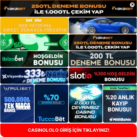
×
CASINOLOLO GİRİŞ İÇİN TIKLAYINIZ!