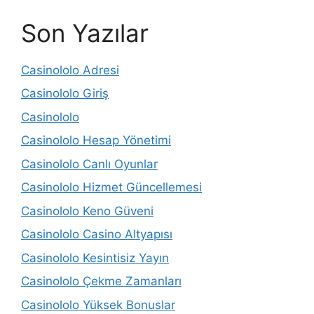
Son Yazılar
Casinololo Adresi
Casinololo Giriş
Casinololo
Casinololo Hesap Yönetimi
Casinololo Canlı Oyunlar
Casinololo Hizmet Güncellemesi
Casinololo Keno Güveni
Casinololo Casino Altyapısı
Casinololo Kesintisiz Yayın
Casinololo Çekme Zamanları
Casinololo Yüksek Bonuslar