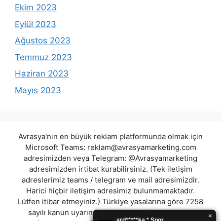
Ekim 2023
Eylül 2023
Ağustos 2023
Temmuz 2023
Haziran 2023
Mayıs 2023
Avrasya'nın en büyük reklam platformunda olmak için
Microsoft Teams:
reklam@avrasyamarketing.com
adresimizden veya Telegram: @Avrasyamarketing
adresimizden irtibat kurabilirsiniz. (Tek iletişim
adreslerimiz teams / telegram ve mail adresimizdir.
Harici hiçbir iletişim adresimiz bulunmamaktadır.
Lütfen itibar etmeyiniz.) Türkiye yasalarına göre 7258
sayılı kanun uyarınca yasa dışı bahis oynamanın