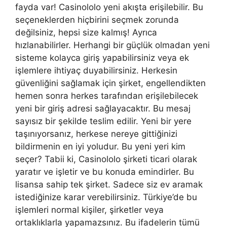
fayda var! Casinololo yeni akışta erişilebilir. Bu
seçeneklerden hiçbirini seçmek zorunda
değilsiniz, hepsi size kalmış! Ayrıca
hızlanabilirler. Herhangi bir güçlük olmadan yeni
sisteme kolayca giriş yapabilirsiniz veya ek
işlemlere ihtiyaç duyabilirsiniz. Herkesin
güvenliğini sağlamak için şirket, engellendikten
hemen sonra herkes tarafından erişilebilecek
yeni bir giriş adresi sağlayacaktır. Bu mesaj
sayısız bir şekilde teslim edilir. Yeni bir yere
taşınıyorsanız, herkese nereye gittiğinizi
bildirmenin en iyi yoludur. Bu yeni yeri kim
seçer? Tabii ki, Casinololo şirketi ticari olarak
yaratır ve işletir ve bu konuda emindirler. Bu
lisansa sahip tek şirket. Sadece siz ev aramak
istediğinize karar verebilirsiniz. Türkiye’de bu
işlemleri normal kişiler, şirketler veya
ortaklıklarla yapamazsınız. Bu ifadelerin tümü