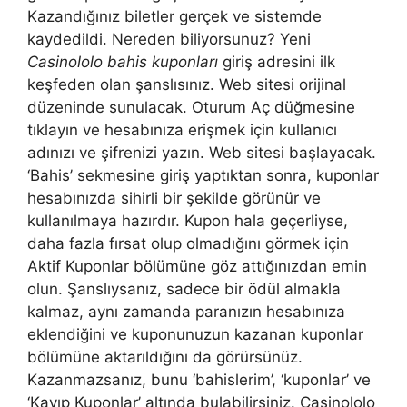
Kazandığınız biletler gerçek ve sistemde
kaydedildi. Nereden biliyorsunuz? Yeni
Casinololo bahis kuponları
giriş adresini ilk
keşfeden olan şanslısınız. Web sitesi orijinal
düzeninde sunulacak. Oturum Aç düğmesine
tıklayın ve hesabınıza erişmek için kullanıcı
adınızı ve şifrenizi yazın. Web sitesi başlayacak.
‘Bahis’ sekmesine giriş yaptıktan sonra, kuponlar
hesabınızda sihirli bir şekilde görünür ve
kullanılmaya hazırdır. Kupon hala geçerliyse,
daha fazla fırsat olup olmadığını görmek için
Aktif Kuponlar bölümüne göz attığınızdan emin
olun. Şanslıysanız, sadece bir ödül almakla
kalmaz, aynı zamanda paranızın hesabınıza
eklendiğini ve kuponunuzun kazanan kuponlar
bölümüne aktarıldığını da görürsünüz.
Kazanmazsanız, bunu ‘bahislerim’, ‘kuponlar’ ve
‘Kayıp Kuponlar’ altında bulabilirsiniz. Casinololo