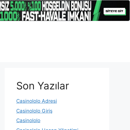
Son Yazılar
Casinololo Adresi
Casinololo Giriş
Casinololo