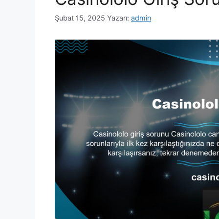
Şubat 15, 2025
Yazarı:
admin