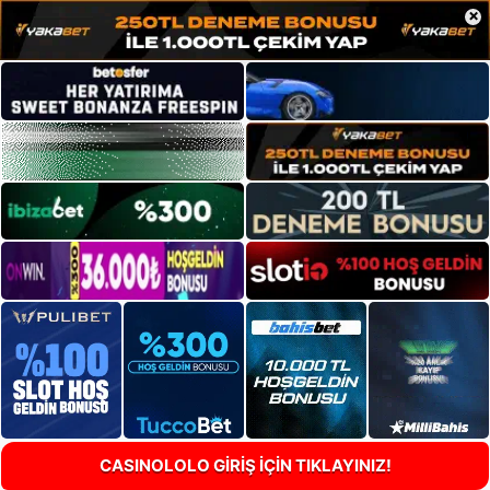
×
CASINOLOLO GİRİŞ İÇİN TIKLAYINIZ!