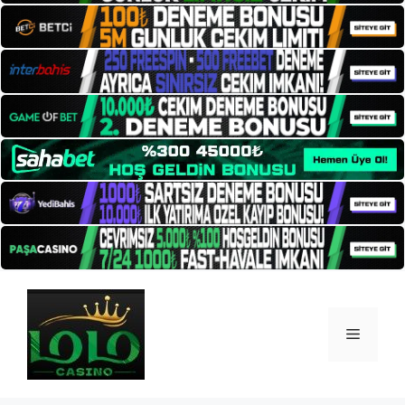
İçeriğe
atla
Menü