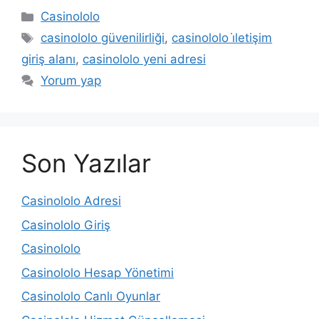
Kategoriler
Casinololo
Etiketler
casinololo güvenilirliği
,
casinololo i̇letişim
giriş alanı
,
casinololo yeni adresi
Yorum yap
Son Yazılar
Casinololo Adresi
Casinololo Giriş
Casinololo
Casinololo Hesap Yönetimi
Casinololo Canlı Oyunlar