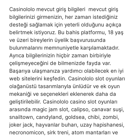
Casinololo mevcut giriş bilgileri mevcut giriş
bilgilerinizi girmenizin, her zaman istediğiniz
desteği sağlamak için yeterli olduğunu açıkça
belirtmek istiyoruz. Bu bahis platformu, 18 yaş
ve üzeri bireylerin üyelik başvurusunda
bulunmalarını memnuniyetle karşılamaktadır.
Ayrıca bilgilerinizin hiçbir zaman birbiriyle
çelişmeyeceğini de bilmenizde fayda var.
Başarıya ulaşmanıza yardımcı olabilecek en iyi
web sitelerini keşfedin. Casinololo slot oyunları
olağanüstü tasarımlarıyla ünlüdür ve ek oyun
mekaniği ve seçenekleri eklenerek daha da
geliştirilebilir. Casinololo casino slot oyunları
arasında magic jam slot, calipso, canavar suşi,
snailtown, candyland, goldsea, chibi, zombi,
joker jack, hayvanlar buharı, uzay hapishanesi,
necronomicon, sirk treni, atom mantarları ve