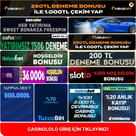
×
CASINOLOLO GİRİŞ İÇİN TIKLAYINIZ!