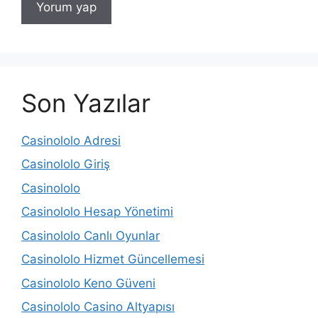
Son Yazılar
Casinololo Adresi
Casinololo Giriş
Casinololo
Casinololo Hesap Yönetimi
Casinololo Canlı Oyunlar
Casinololo Hizmet Güncellemesi
Casinololo Keno Güveni
Casinololo Casino Altyapısı