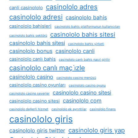
casinololo adres
canli casinololo
casinololo adresi
casinololo bahis
casinololo bahisleri
casinololo bahis platformunun kullanıcıları
casinololo bahis sitesi
casinololo bahis sektörü
casinololo bahis sitesi
casinololo bahis şirketi
casinololo bonus
casinololo canli
casinololo canlı bahis
casinololo canlı bahis nasıl girilir
casinololo canlı maç i̇zle
casinololo casino
casinololo casino menüsü
casinololo casino oyunları
casinololo casino oyunu
casinololo casino sitesi
casinololo casino severler
casinololo com
casinololo casino sitesi
casinololo değerli hizmet
casinololo ek ayrıntılar
casinololo finans
casinololo giris
casinololo giris yap
casinololo giris twitter