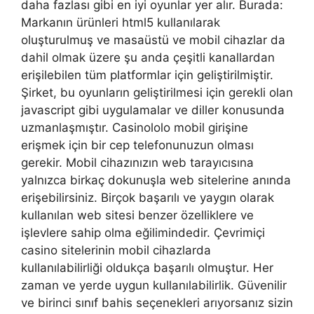
daha fazlası gibi en iyi oyunlar yer alır. Burada:
Markanın ürünleri html5 kullanılarak
oluşturulmuş ve masaüstü ve mobil cihazlar da
dahil olmak üzere şu anda çeşitli kanallardan
erişilebilen tüm platformlar için geliştirilmiştir.
Şirket, bu oyunların geliştirilmesi için gerekli olan
javascript gibi uygulamalar ve diller konusunda
uzmanlaşmıştır. Casinololo mobil girişine
erişmek için bir cep telefonunuzun olması
gerekir. Mobil cihazınızın web tarayıcısına
yalnızca birkaç dokunuşla web sitelerine anında
erişebilirsiniz. Birçok başarılı ve yaygın olarak
kullanılan web sitesi benzer özelliklere ve
işlevlere sahip olma eğilimindedir. Çevrimiçi
casino sitelerinin mobil cihazlarda
kullanılabilirliği oldukça başarılı olmuştur. Her
zaman ve yerde uygun kullanılabilirlik. Güvenilir
ve birinci sınıf bahis seçenekleri arıyorsanız sizin