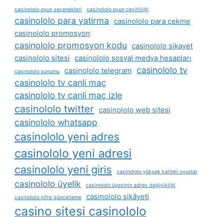
casinololo oyun seçenekleri
casinololo oyun çeşitliliği
casinololo para yatirma
casinololo para çekme
casinololo promosyon
casinololo promosyon kodu
casinololo sikayet
casinololo sitesi
casinololo sosyal medya hesapları
casinololo tv
casinololo telegram
casinololo sunumu
casinololo tv canli maç
casinololo tv canli maç izle
casinololo twitter
casinololo web sitesi
casinololo whatsapp
casinololo yeni adres
casinololo yeni adresi
casinololo yeni giris
casinololo yüksek kaliteli oyunlar
casinololo üyelik
casinololo üyesinin adres değişikliği
casinololo şikâyeti
casinololo şifre güncelleme
casino sitesi casinololo