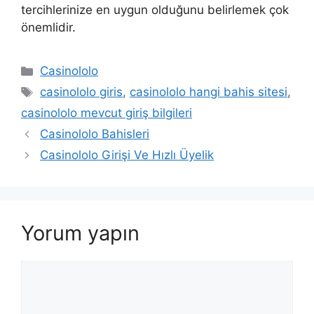
tercihlerinize en uygun olduğunu belirlemek çok
önemlidir.
Kategoriler
Casinololo
Etiketler
casinololo giris
,
casinololo hangi bahis sitesi
,
casinololo mevcut giriş bilgileri
Casinololo Bahisleri
Casinololo Girişi Ve Hızlı Üyelik
Yorum yapın
Yorum