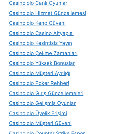
Casinololo Canlı Oyunlar
Casinololo Hizmet Güncellemesi
Casinololo Keno Güveni
Casinololo Casino Altyapısı
Casinololo Kesintisiz Yayın
Casinololo Çekme Zamanları
Casinololo Yüksek Bonuslar
Casinololo Müşteri Ayrılığı
Casinololo Poker Rehberi
Casinololo Giriş Güncellemeleri
Casinololo Gelişmiş Oyunlar
Casinololo Üyelik Erişimi
Casinololo Müşteri Güveni
Casinololo Counter Strike Espor