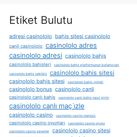
Etiket Bulutu
adresi casinololo
bahis sitesi casinololo
casinololo adres
canli casinololo
casinololo adresi
casinololo bahis
casinololo bahisleri
casinololo bahis platformunun kullanıcıları
casinololo bahis sitesi
casinololo bahis sektörü
casinololo bahis sitesi
casinololo bahis şirketi
casinololo bonus
casinololo canli
casinololo canlı bahis
casinololo canlı bahis nasıl girilir
casinololo canlı maç i̇zle
casinololo casino
casinololo casino menüsü
casinololo casino oyunları
casinololo casino oyunu
casinololo casino sitesi
casinololo casino severler