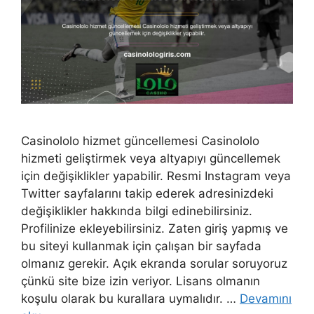
Casinololo hizmet güncellemesi Casinololo
hizmeti geliştirmek veya altyapıyı güncellemek
için değişiklikler yapabilir. Resmi Instagram veya
Twitter sayfalarını takip ederek adresinizdeki
değişiklikler hakkında bilgi edinebilirsiniz.
Profilinize ekleyebilirsiniz. Zaten giriş yapmış ve
bu siteyi kullanmak için çalışan bir sayfada
olmanız gerekir. Açık ekranda sorular soruyoruz
çünkü site bize izin veriyor. Lisans olmanın
koşulu olarak bu kurallara uymalıdır. …
Devamını