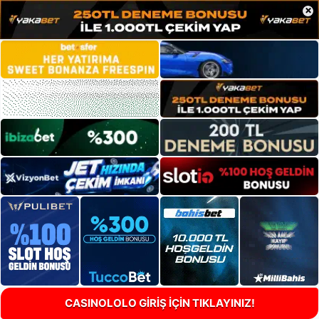
×
CASINOLOLO GİRİŞ İÇİN TIKLAYINIZ!