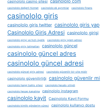
casinololo com
casinololo casino sitesi
casinololo değerli hizmet
casinololo ek ayrıntılar
casinololo finans
casinololo giris
casinololo giris yap
casinololo giris twitter
Casinololo Giriş Adresi
casinololo girişi
casinololo girişi ve hızlı üyelik
casinololo giriş i̇şlem adresi
casinololo güncel
casinololo giriş talimatları
casinololo güncel adres
casinololo güncel adresi
casinololo güncel giriş adresi
casinololo güvenilir bir site midir
casinololo güvenlir mi
casinololo güvenilirliği
casinololo hangi bahis sitesi
casinololo hesabı silindi
casinololo instagram
casinololo hesap kapatma
casinololo kayit
Casinololo Kayıt Formu
casinololo kullanıcı dostu
casinololo kimlik gönderim süreci