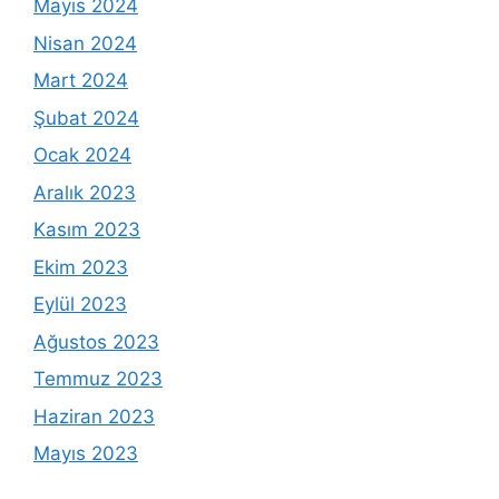
Mayıs 2024
Nisan 2024
Mart 2024
Şubat 2024
Ocak 2024
Aralık 2023
Kasım 2023
Ekim 2023
Eylül 2023
Ağustos 2023
Temmuz 2023
Haziran 2023
Mayıs 2023