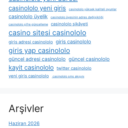
casinololo yeni giris
casinololo yüksek kaliteli oyunlar
casinololo üyelik
casinololo üyesinin adres değişikliği
casinololo şikâyeti
casinololo şifre güncelleme
casino sitesi casinololo
giris casinololo
giris adresi casinololo
giris yap casinololo
güncel adresi casinololo
güncel casinololo
kayit casinololo
twitter casinololo
yeni giris casinololo
casinololo sms akışını
Arşivler
Haziran 2026