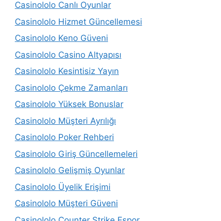
Casinololo Canlı Oyunlar
Casinololo Hizmet Güncellemesi
Casinololo Keno Güveni
Casinololo Casino Altyapısı
Casinololo Kesintisiz Yayın
Casinololo Çekme Zamanları
Casinololo Yüksek Bonuslar
Casinololo Müşteri Ayrılığı
Casinololo Poker Rehberi
Casinololo Giriş Güncellemeleri
Casinololo Gelişmiş Oyunlar
Casinololo Üyelik Erişimi
Casinololo Müşteri Güveni
Casinololo Counter Strike Espor