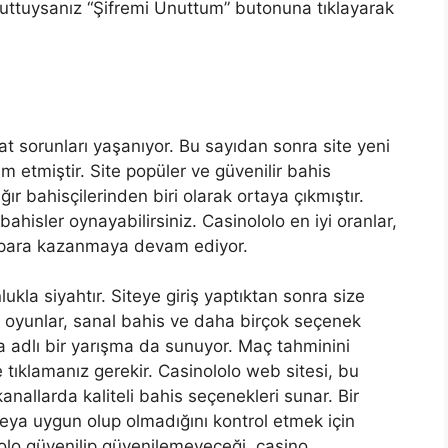
nuttuysanız “Şifremi Unuttum” butonuna tıklayarak
at sorunları yaşanıyor. Bu sayıdan sonra site yeni
etmiştir. Site popüler ve güvenilir bahis
ır bahisçilerinden biri olarak ortaya çıkmıştır.
ahisler oynayabilirsiniz. Casinololo en iyi oranlar,
le para kazanmaya devam ediyor.
kla siyahtır. Siteye giriş yaptıktan sonra size
go, oyunlar, sanal bahis ve daha birçok seçenek
a adlı bir yarışma da sunuyor. Maç tahminini
tıklamanız gerekir. Casinololo web sitesi, bu
kanallarda kaliteli bahis seçenekleri sunar. Bir
 veya uygun olup olmadığını kontrol etmek için
ololo güvenilip güvenilemeyeceği, casino