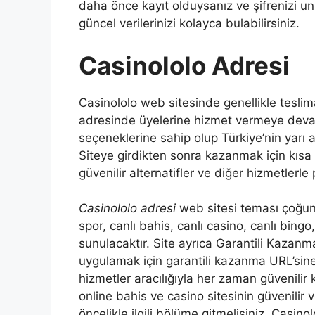
daha önce kayıt olduysanız ve şifrenizi u
güncel verilerinizi kolayca bulabilirsiniz.
Casinololo Adresi
Casinololo web sitesinde genellikle teslim
adresinde üyelerine hizmet vermeye devam 
seçeneklerine sahip olup Türkiye’nin yarı ağ
Siteye girdikten sonra kazanmak için kısa b
güvenilir alternatifler ve diğer hizmetler
Casinololo adresi
web sitesi teması çoğunlu
spor, canlı bahis, canlı casino, canlı bin
sunulacaktır. Site ayrıca Garantili Kazanm
uygulamak için garantili kazanma URL’sine 
hizmetler aracılığıyla her zaman güvenilir 
online bahis ve casino sitesinin güvenilir
öncelikle ilgili bölüme gitmelisiniz. Casin