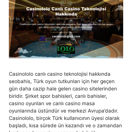
Casinololo canlı casino teknolojisi hakkında
seobahis, Türk oyun tutkunları için her geçen
gün daha cazip hale gelen casino sitelerinden
biridir. Şirket spor bahisleri, canlı bahisler,
casino oyunları ve canlı casino masa
oyunlarında üstündür ve merkezi Avrupa’dadır.
Casinololo, birçok Türk kullanıcının üyesi olarak
başladı, kısa sürede ün kazandı ve o zamandan