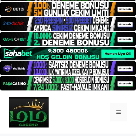
İçeriğe
atla
Menü