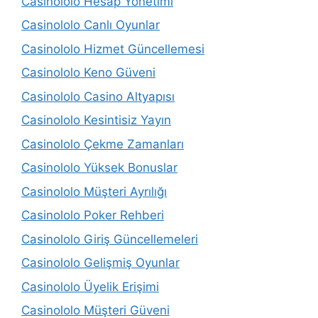
Casinololo Hesap Yönetimi
Casinololo Canlı Oyunlar
Casinololo Hizmet Güncellemesi
Casinololo Keno Güveni
Casinololo Casino Altyapısı
Casinololo Kesintisiz Yayın
Casinololo Çekme Zamanları
Casinololo Yüksek Bonuslar
Casinololo Müşteri Ayrılığı
Casinololo Poker Rehberi
Casinololo Giriş Güncellemeleri
Casinololo Gelişmiş Oyunlar
Casinololo Üyelik Erişimi
Casinololo Müşteri Güveni