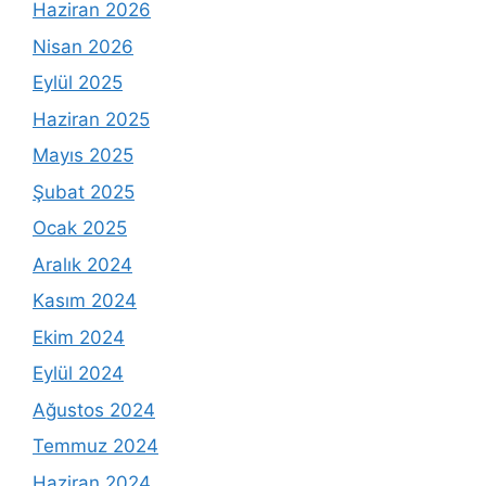
Haziran 2026
Nisan 2026
Eylül 2025
Haziran 2025
Mayıs 2025
Şubat 2025
Ocak 2025
Aralık 2024
Kasım 2024
Ekim 2024
Eylül 2024
Ağustos 2024
Temmuz 2024
Haziran 2024