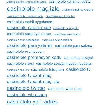
casinololo kullanıcı dostu
casinololo kimlik gönderim süreci
casinololo maç izle
casinololo mobil/uygulama
casinololo mobil i̇le canlı bahis
casinololo mobil oyunları
casinololo mobil uygulaması
casinololo nasil bir site
casinololo nasıl girilir
casinololo nasıl üye olunur
casinololo oyun lisansı
casinololo oyun seçenekleri
casinololo oyun çeşitliliği
casinololo para yatirma
casinololo para çekme
casinololo promosyon
casinololo promosyon kodu
casinololo sikayet
casinololo sitesi
casinololo sosyal medya hesapları
casinololo tv
casinololo telegram
casinololo sunumu
casinololo tv canli maç
casinololo tv canli maç izle
casinololo twitter
casinololo web sitesi
casinololo whatsapp
casinololo yeni adres