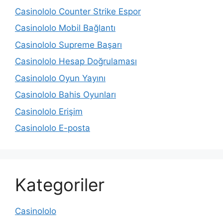
Casinololo Counter Strike Espor
Casinololo Mobil Bağlantı
Casinololo Supreme Başarı
Casinololo Hesap Doğrulaması
Casinololo Oyun Yayını
Casinololo Bahis Oyunları
Casinololo Erişim
Casinololo E-posta
Kategoriler
Casinololo