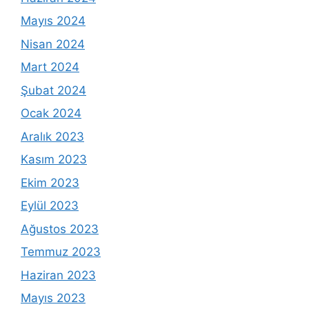
Mayıs 2024
Nisan 2024
Mart 2024
Şubat 2024
Ocak 2024
Aralık 2023
Kasım 2023
Ekim 2023
Eylül 2023
Ağustos 2023
Temmuz 2023
Haziran 2023
Mayıs 2023