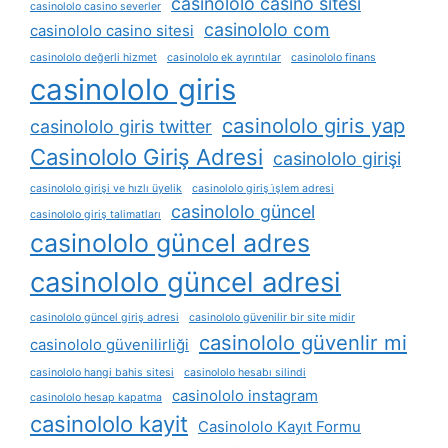
casinololo casino sitesi
casinololo casino severler
casinololo com
casinololo casino sitesi
casinololo değerli hizmet
casinololo ek ayrıntılar
casinololo finans
casinololo giris
casinololo giris yap
casinololo giris twitter
Casinololo Giriş Adresi
casinololo girişi
casinololo girişi ve hızlı üyelik
casinololo giriş i̇şlem adresi
casinololo güncel
casinololo giriş talimatları
casinololo güncel adres
casinololo güncel adresi
casinololo güncel giriş adresi
casinololo güvenilir bir site midir
casinololo güvenlir mi
casinololo güvenilirliği
casinololo hangi bahis sitesi
casinololo hesabı silindi
casinololo instagram
casinololo hesap kapatma
casinololo kayit
Casinololo Kayıt Formu