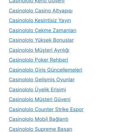
Casinololo Keno Güveni
Casinololo Casino Altyapısı
Casinololo Kesintisiz Yayın
Casinololo Çekme Zamanları
Casinololo Yüksek Bonuslar
Casinololo Müşteri Ayrılığı
Casinololo Poker Rehberi
Casinololo Giriş Güncellemeleri
Casinololo Gelişmiş Oyunlar
Casinololo Üyelik Erişimi
Casinololo Müşteri Güveni
Casinololo Counter Strike Espor
Casinololo Mobil Bağlantı
Casinololo Supreme Başarı