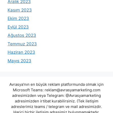
Aralık 2023
Kasım 2023
Ekim 2023
Eylül 2023
Ağustos 2023
Temmuz 2023
Haziran 2023
Mayıs 2023
Avrasya'nın en büyük reklam platformunda olmak için
Microsoft Teams:
reklam@avrasyamarketing.com
adresimizden veya Telegram: @Avrasyamarketing
adresimizden irtibat kurabilirsiniz. (Tek iletişim
adreslerimiz teams / telegram ve mail adresimizdir.
Harici hiçbir iletişim adresimiz bulunmamaktadır.