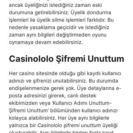
ancak üyeliğinizi istediğiniz zaman eski
durumuna getirebilirsiniz. Üyelik dondurma
işlemleri ile üyelik silme işlemleri farklıdır. Bu
nedenle yasaklama geçicidir ve istediğiniz
zaman aynı bilgileri değiştirmeden oyunu
oynamaya devam edebilirsiniz.
Casinololo Şifremi Unuttum
Her casino sitesinde olduğu gibi kayıtlı kullanıcı
adınızı ve şifrenizi unutabilirsiniz. Bu durumda
endişelenmenize gerek yok. Üye detaylarına e-
posta adresinizi girerek, canlı destek
ekibimizden veya ‘Kullanıcı Adımı Unuttum-
Şifremi Unuttum’ bölümünden kullanıcı adınızı
kolayca alabilirsiniz. Her üye aynı bilgilerle
yalnızca bir
Casinololo şifremi unuttum
üyeliği
oluşturabilir. Aynı bilgilerle birden fazla kayıt