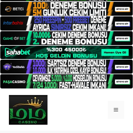
İçeriğe
atla
Menü