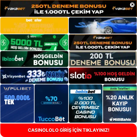
×
CASINOLOLO GİRİŞ İÇİN TIKLAYINIZ!