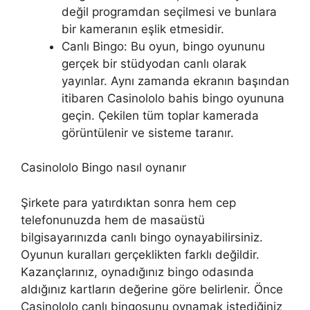
değil programdan seçilmesi ve bunlara
bir kameranın eşlik etmesidir.
Canlı Bingo: Bu oyun, bingo oyununu
gerçek bir stüdyodan canlı olarak
yayınlar. Aynı zamanda ekranın başından
itibaren Casinololo bahis bingo oyununa
geçin. Çekilen tüm toplar kamerada
görüntülenir ve sisteme taranır.
Casinololo Bingo nasıl oynanır
Şirkete para yatırdıktan sonra hem cep
telefonunuzda hem de masaüstü
bilgisayarınızda canlı bingo oynayabilirsiniz.
Oyunun kuralları gerçeklikten farklı değildir.
Kazançlarınız, oynadığınız bingo odasında
aldığınız kartların değerine göre belirlenir. Önce
Casinololo canlı bingosunu oynamak istediğiniz