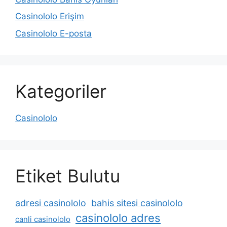
Casinololo Erişim
Casinololo E-posta
Kategoriler
Casinololo
Etiket Bulutu
adresi casinololo
bahis sitesi casinololo
casinololo adres
canli casinololo