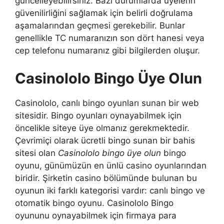
güncelleyebilirsiniz. Bazı durumlarda üyelerin
güvenilirliğini sağlamak için belirli doğrulama
aşamalarından geçmesi gerekebilir. Bunlar
genellikle TC numaranızın son dört hanesi veya
cep telefonu numaranız gibi bilgilerden oluşur.
Casinololo Bingo Üye Olun
Casinololo, canlı bingo oyunları sunan bir web
sitesidir. Bingo oyunları oynayabilmek için
öncelikle siteye üye olmanız gerekmektedir.
Çevrimiçi olarak ücretli bingo sunan bir bahis
sitesi olan
Casinololo bingo üye olun
bingo
oyunu, günümüzün en ünlü casino oyunlarından
biridir. Şirketin casino bölümünde bulunan bu
oyunun iki farklı kategorisi vardır: canlı bingo ve
otomatik bingo oyunu. Casinololo Bingo
oyununu oynayabilmek için firmaya para