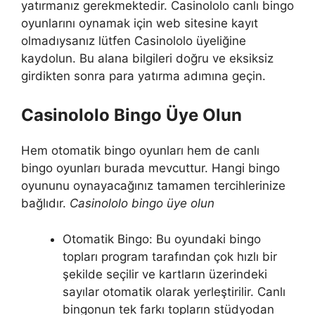
yatırmanız gerekmektedir. Casinololo canlı bingo
oyunlarını oynamak için web sitesine kayıt
olmadıysanız lütfen Casinololo üyeliğine
kaydolun. Bu alana bilgileri doğru ve eksiksiz
girdikten sonra para yatırma adımına geçin.
Casinololo Bingo Üye Olun
Hem otomatik bingo oyunları hem de canlı
bingo oyunları burada mevcuttur. Hangi bingo
oyununu oynayacağınız tamamen tercihlerinize
bağlıdır.
Casinololo bingo üye olun
Otomatik Bingo: Bu oyundaki bingo
topları program tarafından çok hızlı bir
şekilde seçilir ve kartların üzerindeki
sayılar otomatik olarak yerleştirilir. Canlı
bingonun tek farkı topların stüdyodan