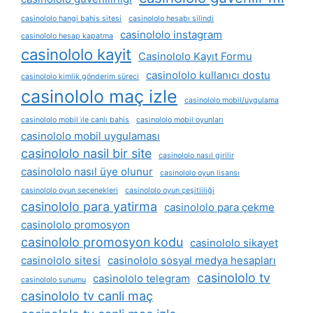
casinololo hangi bahis sitesi
casinololo hesabı silindi
casinololo instagram
casinololo hesap kapatma
casinololo kayit
Casinololo Kayıt Formu
casinololo kullanıcı dostu
casinololo kimlik gönderim süreci
casinololo maç izle
casinololo mobil/uygulama
casinololo mobil i̇le canlı bahis
casinololo mobil oyunları
casinololo mobil uygulaması
casinololo nasil bir site
casinololo nasıl girilir
casinololo nasıl üye olunur
casinololo oyun lisansı
casinololo oyun seçenekleri
casinololo oyun çeşitliliği
casinololo para yatirma
casinololo para çekme
casinololo promosyon
casinololo promosyon kodu
casinololo sikayet
casinololo sitesi
casinololo sosyal medya hesapları
casinololo tv
casinololo telegram
casinololo sunumu
casinololo tv canli maç