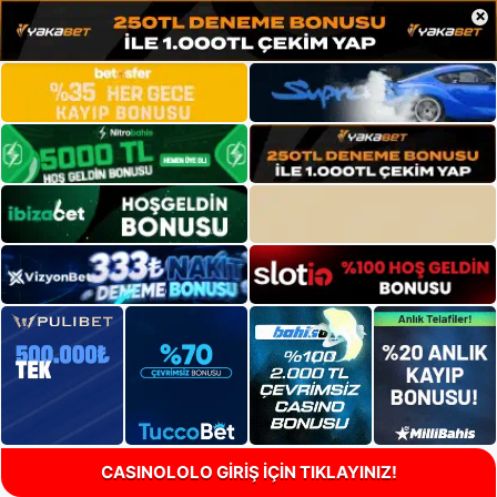
×
CASINOLOLO GİRİŞ İÇİN TIKLAYINIZ!