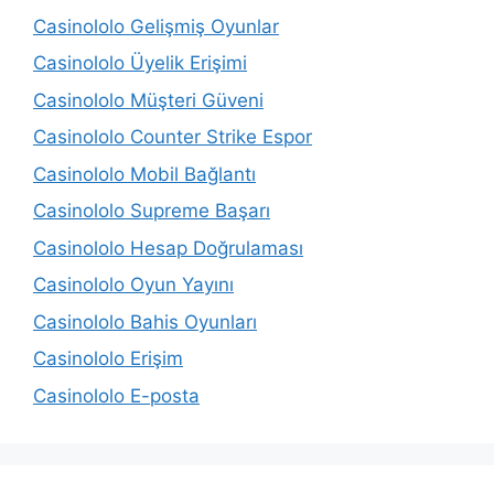
Casinololo Gelişmiş Oyunlar
Casinololo Üyelik Erişimi
Casinololo Müşteri Güveni
Casinololo Counter Strike Espor
Casinololo Mobil Bağlantı
Casinololo Supreme Başarı
Casinololo Hesap Doğrulaması
Casinololo Oyun Yayını
Casinololo Bahis Oyunları
Casinololo Erişim
Casinololo E-posta