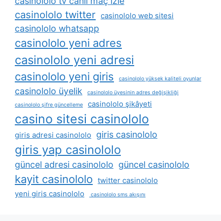
casinololo tv canli maç izle
casinololo twitter
casinololo web sitesi
casinololo whatsapp
casinololo yeni adres
casinololo yeni adresi
casinololo yeni giris
casinololo yüksek kaliteli oyunlar
casinololo üyelik
casinololo üyesinin adres değişikliği
casinololo şikâyeti
casinololo şifre güncelleme
casino sitesi casinololo
giris casinololo
giris adresi casinololo
giris yap casinololo
güncel adresi casinololo
güncel casinololo
kayit casinololo
twitter casinololo
yeni giris casinololo
casinololo sms akışını