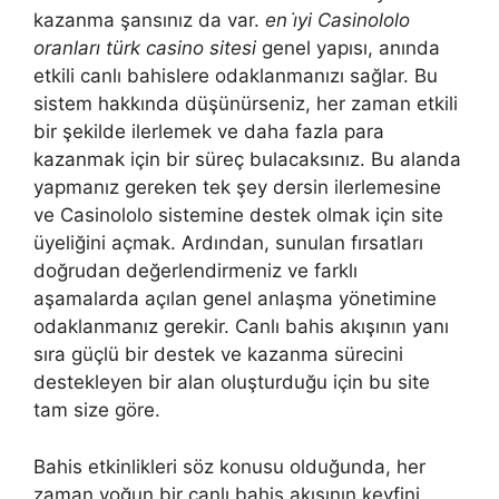
kazanma şansınız da var.
en i̇yi Casinololo
oranları türk casino sitesi
genel yapısı, anında
etkili canlı bahislere odaklanmanızı sağlar. Bu
sistem hakkında düşünürseniz, her zaman etkili
bir şekilde ilerlemek ve daha fazla para
kazanmak için bir süreç bulacaksınız. Bu alanda
yapmanız gereken tek şey dersin ilerlemesine
ve Casinololo sistemine destek olmak için site
üyeliğini açmak. Ardından, sunulan fırsatları
doğrudan değerlendirmeniz ve farklı
aşamalarda açılan genel anlaşma yönetimine
odaklanmanız gerekir. Canlı bahis akışının yanı
sıra güçlü bir destek ve kazanma sürecini
destekleyen bir alan oluşturduğu için bu site
tam size göre.
Bahis etkinlikleri söz konusu olduğunda, her
zaman yoğun bir canlı bahis akışının keyfini