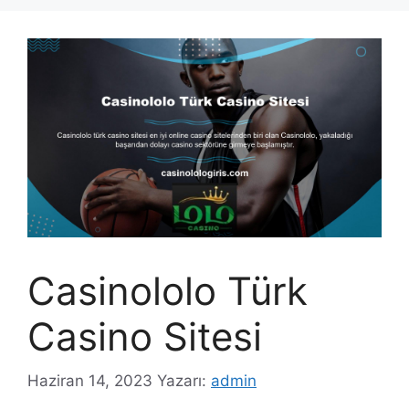
Casinololo Türk
Casino Sitesi
Haziran 14, 2023
Yazarı:
admin