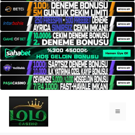
İçeriğe
atla
Menü