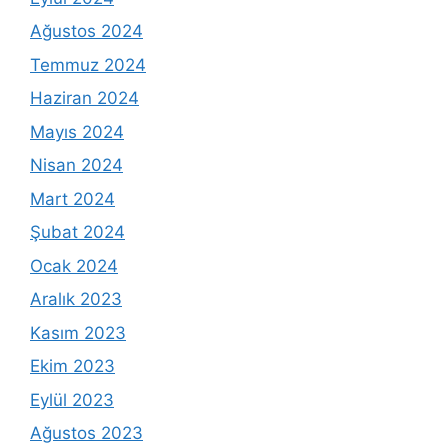
Ağustos 2024
Temmuz 2024
Haziran 2024
Mayıs 2024
Nisan 2024
Mart 2024
Şubat 2024
Ocak 2024
Aralık 2023
Kasım 2023
Ekim 2023
Eylül 2023
Ağustos 2023