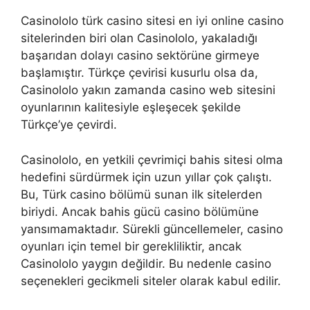
Casinololo türk casino sitesi en iyi online casino
sitelerinden biri olan Casinololo, yakaladığı
başarıdan dolayı casino sektörüne girmeye
başlamıştır. Türkçe çevirisi kusurlu olsa da,
Casinololo yakın zamanda casino web sitesini
oyunlarının kalitesiyle eşleşecek şekilde
Türkçe’ye çevirdi.
Casinololo, en yetkili çevrimiçi bahis sitesi olma
hedefini sürdürmek için uzun yıllar çok çalıştı.
Bu, Türk casino bölümü sunan ilk sitelerden
biriydi. Ancak bahis gücü casino bölümüne
yansımamaktadır. Sürekli güncellemeler, casino
oyunları için temel bir gerekliliktir, ancak
Casinololo yaygın değildir. Bu nedenle casino
seçenekleri gecikmeli siteler olarak kabul edilir.