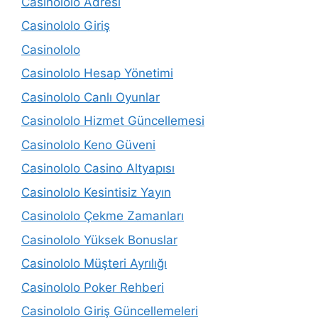
Casinololo Adresi
Casinololo Giriş
Casinololo
Casinololo Hesap Yönetimi
Casinololo Canlı Oyunlar
Casinololo Hizmet Güncellemesi
Casinololo Keno Güveni
Casinololo Casino Altyapısı
Casinololo Kesintisiz Yayın
Casinololo Çekme Zamanları
Casinololo Yüksek Bonuslar
Casinololo Müşteri Ayrılığı
Casinololo Poker Rehberi
Casinololo Giriş Güncellemeleri