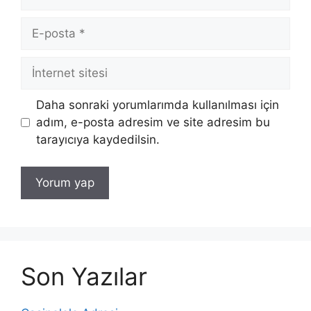
E-
posta
İnternet
sitesi
Daha sonraki yorumlarımda kullanılması için
adım, e-posta adresim ve site adresim bu
tarayıcıya kaydedilsin.
Son Yazılar