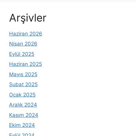
Arşivler
Haziran 2026
Nisan 2026
Eylül 2025
Haziran 2025
Mayıs 2025
Şubat 2025
Ocak 2025
Aralık 2024
Kasım 2024
Ekim 2024
Eylül 2024