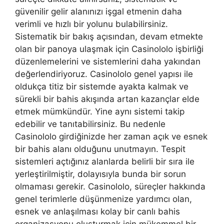
güvenilir gelir alanınızı işgal etmenin daha
verimli ve hızlı bir yolunu bulabilirsiniz.
Sistematik bir bakış açısından, devam etmekte
olan bir panoya ulaşmak için Casinololo işbirliği
düzenlemelerini ve sistemlerini daha yakından
değerlendiriyoruz. Casinololo genel yapısı ile
oldukça titiz bir sistemde ayakta kalmak ve
sürekli bir bahis akışında artan kazançlar elde
etmek mümkündür. Yine aynı sistemi takip
edebilir ve tanıtabilirsiniz. Bu nedenle
Casinololo girdiğinizde her zaman açık ve esnek
bir bahis alanı olduğunu unutmayın. Tespit
sistemleri açtığınız alanlarda belirli bir sıra ile
yerleştirilmiştir, dolayısıyla bunda bir sorun
olmaması gerekir. Casinololo, süreçler hakkında
genel terimlerle düşünmenize yardımcı olan,
esnek ve anlaşılması kolay bir canlı bahis