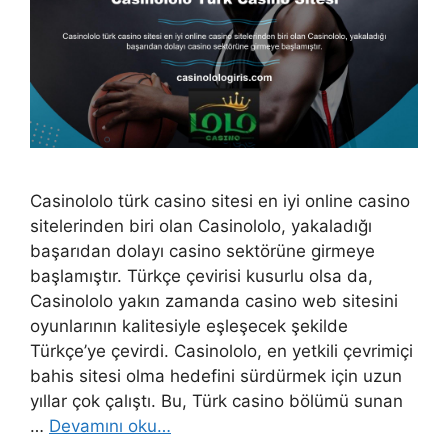
Casinololo türk casino sitesi en iyi online casino
sitelerinden biri olan Casinololo, yakaladığı
başarıdan dolayı casino sektörüne girmeye
başlamıştır. Türkçe çevirisi kusurlu olsa da,
Casinololo yakın zamanda casino web sitesini
oyunlarının kalitesiyle eşleşecek şekilde
Türkçe’ye çevirdi. Casinololo, en yetkili çevrimiçi
bahis sitesi olma hedefini sürdürmek için uzun
yıllar çok çalıştı. Bu, Türk casino bölümü sunan
…
Devamını oku…