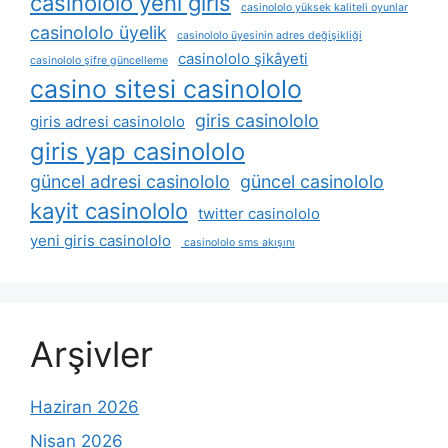
casinololo yeni giris
casinololo yüksek kaliteli oyunlar
casinololo üyelik
casinololo üyesinin adres değişikliği
casinololo şikâyeti
casinololo şifre güncelleme
casino sitesi casinololo
giris casinololo
giris adresi casinololo
giris yap casinololo
güncel adresi casinololo
güncel casinololo
kayit casinololo
twitter casinololo
yeni giris casinololo
casinololo sms akışını
Arşivler
Haziran 2026
Nisan 2026