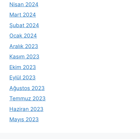
Nisan 2024
Mart 2024
Şubat 2024
Ocak 2024
Aralık 2023
Kasım 2023
Ekim 2023
Eylül 2023
Ağustos 2023
Temmuz 2023
Haziran 2023
Mayıs 2023