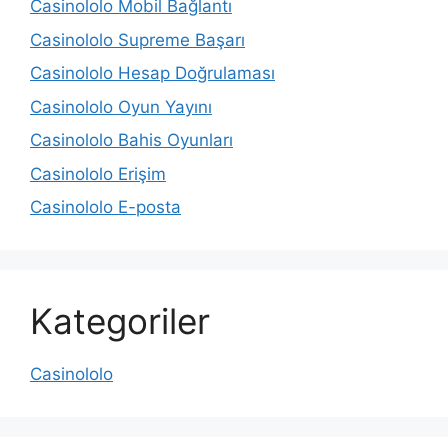
Casinololo Mobil Bağlantı
Casinololo Supreme Başarı
Casinololo Hesap Doğrulaması
Casinololo Oyun Yayını
Casinololo Bahis Oyunları
Casinololo Erişim
Casinololo E-posta
Kategoriler
Casinololo