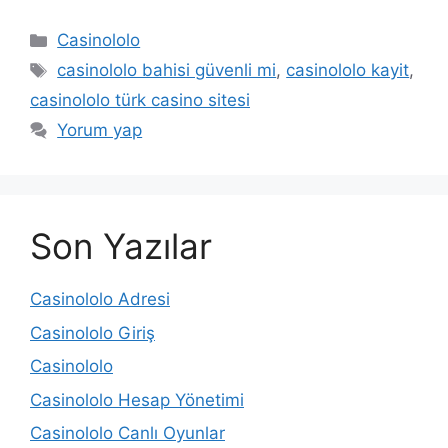
Kategoriler
Casinololo
Etiketler
casinololo bahisi güvenli mi
,
casinololo kayit
,
casinololo türk casino sitesi
Yorum yap
Son Yazılar
Casinololo Adresi
Casinololo Giriş
Casinololo
Casinololo Hesap Yönetimi
Casinololo Canlı Oyunlar