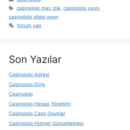
Etiketler
casinololo maç izle
,
casinololo oyun
,
casinololo sitesi oyun
Yorum yap
Son Yazılar
Casinololo Adresi
Casinololo Giriş
Casinololo
Casinololo Hesap Yönetimi
Casinololo Canlı Oyunlar
Casinololo Hizmet Güncellemesi