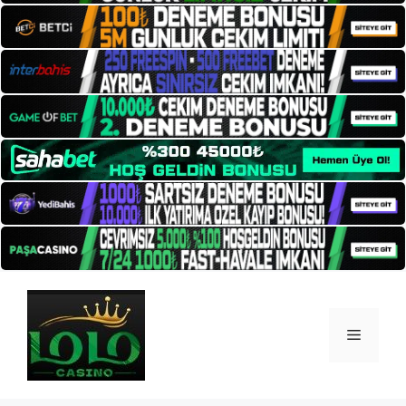
İçeriğe
atla
Menü