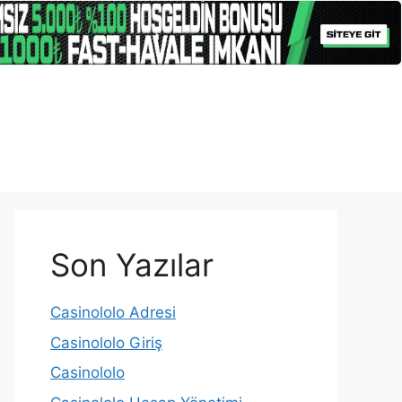
Son Yazılar
Casinololo Adresi
Casinololo Giriş
Casinololo