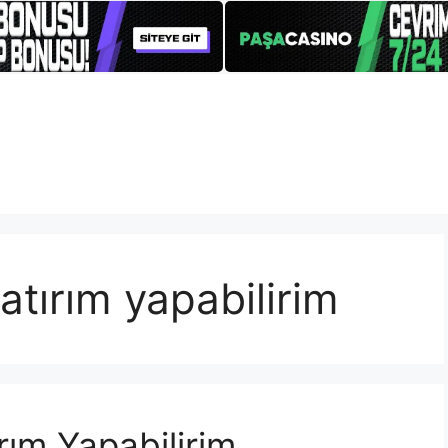
yatırım yapabilirim
rım Yapabilirim