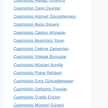
Casinololo Hesap Yönetimi
Casinololo Canlı Oyunlar
Casinololo Hizmet Güncellemesi
Casinololo Keno Güveni
Casinololo Casino Altyapısı
Casinololo Kesintisiz Yayın
Casinololo Çekme Zamanları
Casinololo Yüksek Bonuslar
Casinololo Müşteri Ayrılığı
Casinololo Poker Rehberi
Casinololo Giriş Güncellemeleri
Casinololo Gelişmiş Oyunlar
Casinololo Üyelik Erişimi
Casinololo Müşteri Güveni