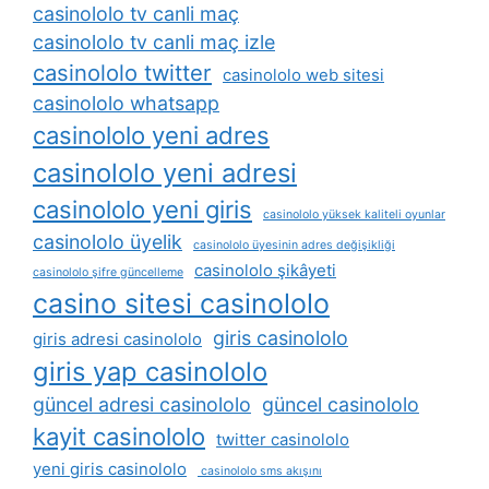
casinololo tv canli maç
casinololo tv canli maç izle
casinololo twitter
casinololo web sitesi
casinololo whatsapp
casinololo yeni adres
casinololo yeni adresi
casinololo yeni giris
casinololo yüksek kaliteli oyunlar
casinololo üyelik
casinololo üyesinin adres değişikliği
casinololo şikâyeti
casinololo şifre güncelleme
casino sitesi casinololo
giris casinololo
giris adresi casinololo
giris yap casinololo
güncel adresi casinololo
güncel casinololo
kayit casinololo
twitter casinololo
yeni giris casinololo
casinololo sms akışını