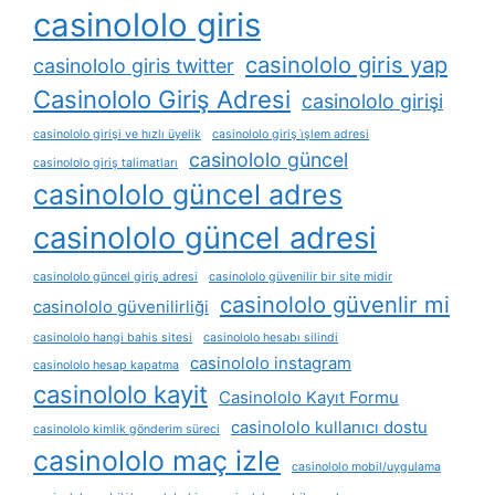
casinololo giris
casinololo giris yap
casinololo giris twitter
Casinololo Giriş Adresi
casinololo girişi
casinololo girişi ve hızlı üyelik
casinololo giriş i̇şlem adresi
casinololo güncel
casinololo giriş talimatları
casinololo güncel adres
casinololo güncel adresi
casinololo güncel giriş adresi
casinololo güvenilir bir site midir
casinololo güvenlir mi
casinololo güvenilirliği
casinololo hangi bahis sitesi
casinololo hesabı silindi
casinololo instagram
casinololo hesap kapatma
casinololo kayit
Casinololo Kayıt Formu
casinololo kullanıcı dostu
casinololo kimlik gönderim süreci
casinololo maç izle
casinololo mobil/uygulama