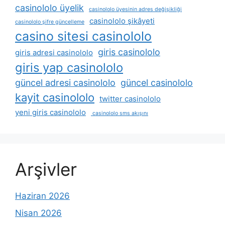
casinololo üyelik
casinololo üyesinin adres değişikliği
casinololo şikâyeti
casinololo şifre güncelleme
casino sitesi casinololo
giris casinololo
giris adresi casinololo
giris yap casinololo
güncel adresi casinololo
güncel casinololo
kayit casinololo
twitter casinololo
yeni giris casinololo
casinololo sms akışını
Arşivler
Haziran 2026
Nisan 2026