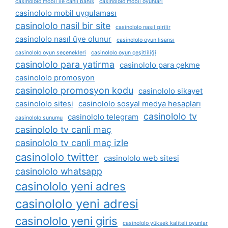
casinololo mobil i̇le canlı bahis
casinololo mobil oyunları
casinololo mobil uygulaması
casinololo nasil bir site
casinololo nasıl girilir
casinololo nasıl üye olunur
casinololo oyun lisansı
casinololo oyun seçenekleri
casinololo oyun çeşitliliği
casinololo para yatirma
casinololo para çekme
casinololo promosyon
casinololo promosyon kodu
casinololo sikayet
casinololo sitesi
casinololo sosyal medya hesapları
casinololo tv
casinololo telegram
casinololo sunumu
casinololo tv canli maç
casinololo tv canli maç izle
casinololo twitter
casinololo web sitesi
casinololo whatsapp
casinololo yeni adres
casinololo yeni adresi
casinololo yeni giris
casinololo yüksek kaliteli oyunlar