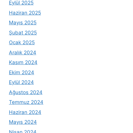
Eylül 2025
Haziran 2025
Mayıs 2025
Şubat 2025
Ocak 2025
Aralık 2024
Kasım 2024
Ekim 2024
Eylül 2024
Ağustos 2024
Temmuz 2024
Haziran 2024
Mayıs 2024
Nisan 2024