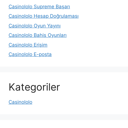
Casinololo Supreme Başarı
Casinololo Hesap Doğrulaması
Casinololo Oyun Yayını
Casinololo Bahis Oyunları
Casinololo Erişim
Casinololo E-posta
Kategoriler
Casinololo