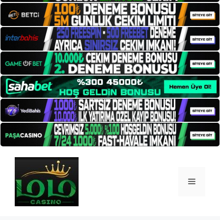
İçeriğe
atla
Menü