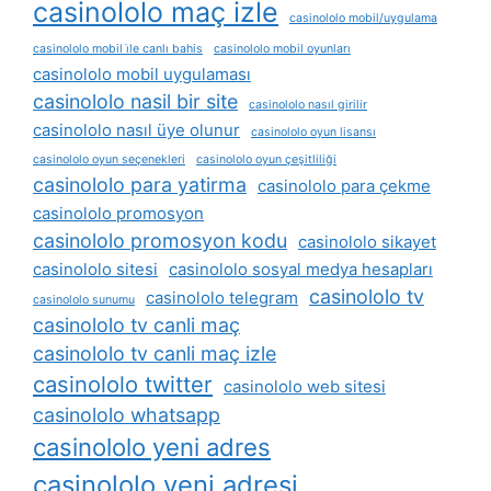
casinololo maç izle
casinololo mobil/uygulama
casinololo mobil i̇le canlı bahis
casinololo mobil oyunları
casinololo mobil uygulaması
casinololo nasil bir site
casinololo nasıl girilir
casinololo nasıl üye olunur
casinololo oyun lisansı
casinololo oyun seçenekleri
casinololo oyun çeşitliliği
casinololo para yatirma
casinololo para çekme
casinololo promosyon
casinololo promosyon kodu
casinololo sikayet
casinololo sitesi
casinololo sosyal medya hesapları
casinololo tv
casinololo telegram
casinololo sunumu
casinololo tv canli maç
casinololo tv canli maç izle
casinololo twitter
casinololo web sitesi
casinololo whatsapp
casinololo yeni adres
casinololo yeni adresi