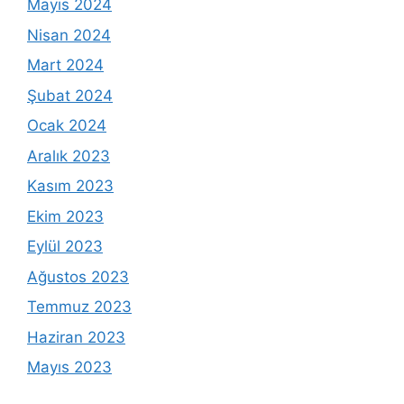
Mayıs 2024
Nisan 2024
Mart 2024
Şubat 2024
Ocak 2024
Aralık 2023
Kasım 2023
Ekim 2023
Eylül 2023
Ağustos 2023
Temmuz 2023
Haziran 2023
Mayıs 2023