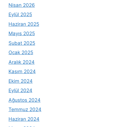
Nisan 2026
Eylül 2025
Haziran 2025
Mayıs 2025
Şubat 2025
Ocak 2025
Aralık 2024
Kasım 2024
Ekim 2024
Eylül 2024
Ağustos 2024
Temmuz 2024
Haziran 2024