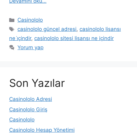
Devamını oku…
Kategoriler
Casinololo
Etiketler
casinololo güncel adresi
,
casinololo lisansı
ne i̇çindir
,
casinololo sitesi lisansı ne içindir
Yorum yap
Son Yazılar
Casinololo Adresi
Casinololo Giriş
Casinololo
Casinololo Hesap Yönetimi