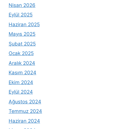
Nisan 2026
Eylül 2025
Haziran 2025
Mayıs 2025
Şubat 2025
Ocak 2025
Aralık 2024
Kasım 2024
Ekim 2024
Eylül 2024
Ağustos 2024
Temmuz 2024
Haziran 2024