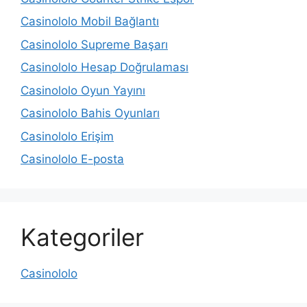
Casinololo Mobil Bağlantı
Casinololo Supreme Başarı
Casinololo Hesap Doğrulaması
Casinololo Oyun Yayını
Casinololo Bahis Oyunları
Casinololo Erişim
Casinololo E-posta
Kategoriler
Casinololo