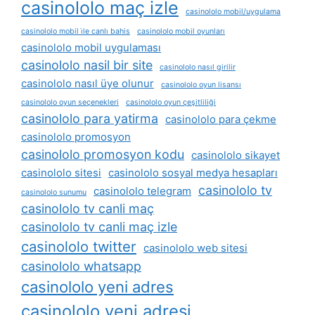
casinololo maç izle
casinololo mobil/uygulama
casinololo mobil i̇le canlı bahis
casinololo mobil oyunları
casinololo mobil uygulaması
casinololo nasil bir site
casinololo nasıl girilir
casinololo nasıl üye olunur
casinololo oyun lisansı
casinololo oyun seçenekleri
casinololo oyun çeşitliliği
casinololo para yatirma
casinololo para çekme
casinololo promosyon
casinololo promosyon kodu
casinololo sikayet
casinololo sitesi
casinololo sosyal medya hesapları
casinololo tv
casinololo telegram
casinololo sunumu
casinololo tv canli maç
casinololo tv canli maç izle
casinololo twitter
casinololo web sitesi
casinololo whatsapp
casinololo yeni adres
casinololo yeni adresi