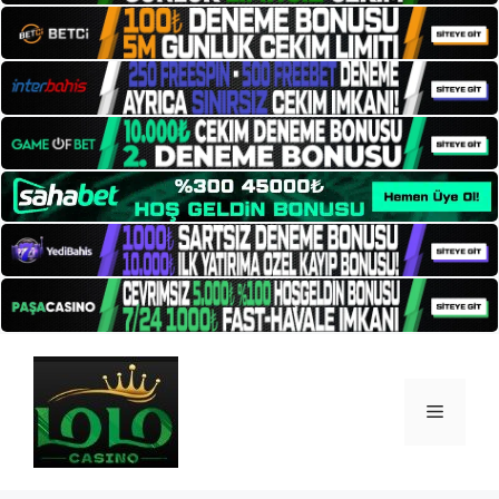
İçeriğe
atla
Menü