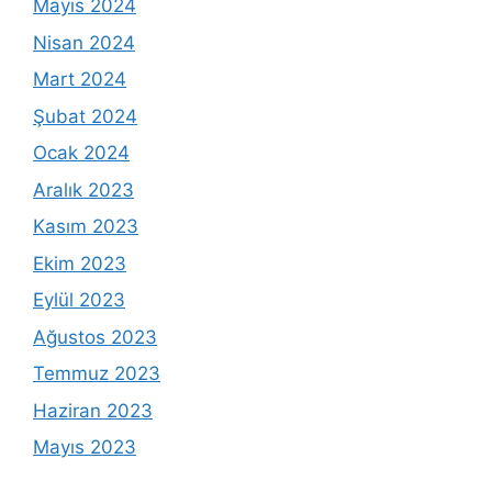
Mayıs 2024
Nisan 2024
Mart 2024
Şubat 2024
Ocak 2024
Aralık 2023
Kasım 2023
Ekim 2023
Eylül 2023
Ağustos 2023
Temmuz 2023
Haziran 2023
Mayıs 2023