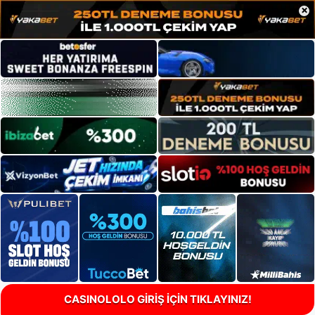
×
CASINOLOLO GİRİŞ İÇİN TIKLAYINIZ!