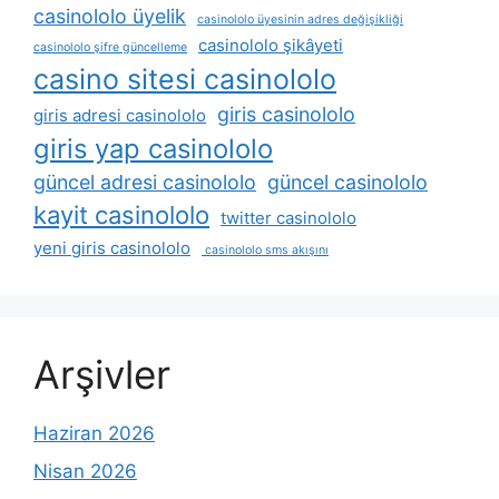
casinololo üyelik
casinololo üyesinin adres değişikliği
casinololo şikâyeti
casinololo şifre güncelleme
casino sitesi casinololo
giris casinololo
giris adresi casinololo
giris yap casinololo
güncel adresi casinololo
güncel casinololo
kayit casinololo
twitter casinololo
yeni giris casinololo
casinololo sms akışını
Arşivler
Haziran 2026
Nisan 2026