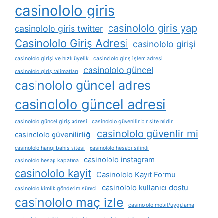
casinololo giris
casinololo giris yap
casinololo giris twitter
Casinololo Giriş Adresi
casinololo girişi
casinololo girişi ve hızlı üyelik
casinololo giriş i̇şlem adresi
casinololo güncel
casinololo giriş talimatları
casinololo güncel adres
casinololo güncel adresi
casinololo güncel giriş adresi
casinololo güvenilir bir site midir
casinololo güvenlir mi
casinololo güvenilirliği
casinololo hangi bahis sitesi
casinololo hesabı silindi
casinololo instagram
casinololo hesap kapatma
casinololo kayit
Casinololo Kayıt Formu
casinololo kullanıcı dostu
casinololo kimlik gönderim süreci
casinololo maç izle
casinololo mobil/uygulama