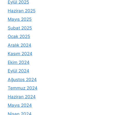
Eylül 2025
Haziran 2025
Mayıs 2025
Şubat 2025
Ocak 2025
Aralık 2024
Kasım 2024
Ekim 2024
Eylül 2024
Ağustos 2024
Temmuz 2024
Haziran 2024
Mayıs 2024
Nisan 2024