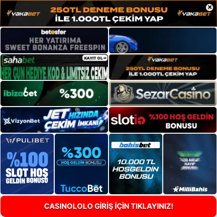
×
CASINOLOLO GİRİŞ İÇİN TIKLAYINIZ!