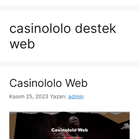
casinololo destek
web
Casinololo Web
Kasım 25, 2023
Yazarı:
admin