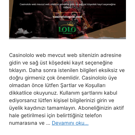
Casinololo web mevcut web sitenizin adresine
gidin ve sağ üst köşedeki kayıt seçeneğine
tıklayın. Daha sonra istenilen bilgileri eksiksiz ve
doğru girmeniz çok önemlidir. Casinololo üye
olmadan önce lütfen Şartlar ve Koşulları
dikkatlice okuyunuz. Kullanım şartlarını kabul
ediyorsanız lütfen kişisel bilgilerinizi girin ve
üyelik kaydınızı tamamlayın. Aboneliğinizin aktif
hale getirilmesi için belirttiğiniz telefon
numarasına ve …
Devamını oku…