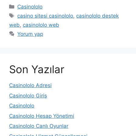
Kategoriler
Casinololo
Etiketler
casino sitesi casinololo
,
casinololo destek
web
,
casinololo web
Yorum yap
Son Yazılar
Casinololo Adresi
Casinololo Giriş
Casinololo
Casinololo Hesap Yönetimi
Casinololo Canlı Oyunlar