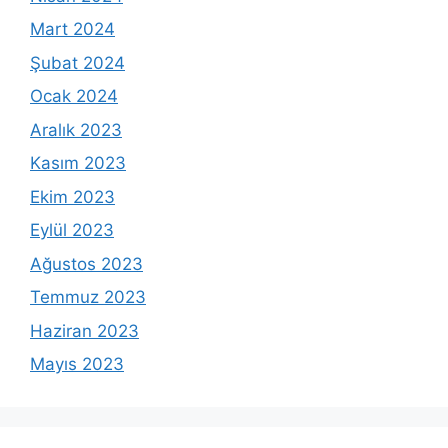
Mart 2024
Şubat 2024
Ocak 2024
Aralık 2023
Kasım 2023
Ekim 2023
Eylül 2023
Ağustos 2023
Temmuz 2023
Haziran 2023
Mayıs 2023