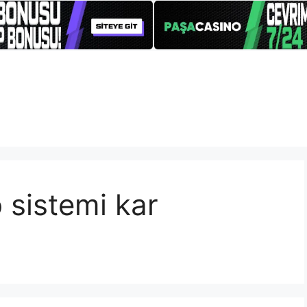
 sistemi kar