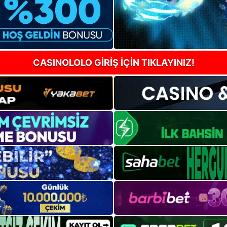
CASINOLOLO GİRİŞ İÇİN TIKLAYINIZ!