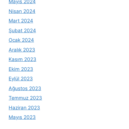
Mayıs 2024
Nisan 2024
Mart 2024
Şubat 2024
Ocak 2024
Aralık 2023
Kasım 2023
Ekim 2023
Eylül 2023
Ağustos 2023
Temmuz 2023
Haziran 2023
Mayıs 2023