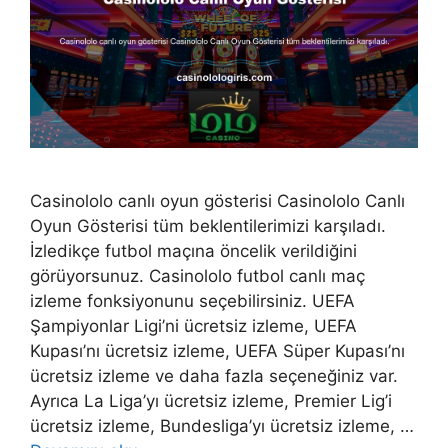
Casinololo canlı oyun gösterisi Casinololo Canlı
Oyun Gösterisi tüm beklentilerimizi karşıladı.
İzledikçe futbol maçına öncelik verildiğini
görüyorsunuz. Casinololo futbol canlı maç
izleme fonksiyonunu seçebilirsiniz. UEFA
Şampiyonlar Ligi’ni ücretsiz izleme, UEFA
Kupası’nı ücretsiz izleme, UEFA Süper Kupası’nı
ücretsiz izleme ve daha fazla seçeneğiniz var.
Ayrıca La Liga’yı ücretsiz izleme, Premier Lig’i
ücretsiz izleme, Bundesliga’yı ücretsiz izleme, …