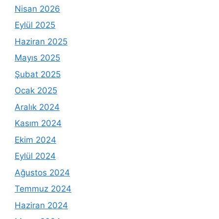
Nisan 2026
Eylül 2025
Haziran 2025
Mayıs 2025
Şubat 2025
Ocak 2025
Aralık 2024
Kasım 2024
Ekim 2024
Eylül 2024
Ağustos 2024
Temmuz 2024
Haziran 2024