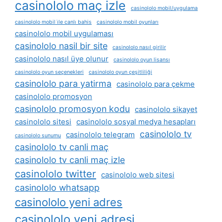
casinololo maç izle
casinololo mobil/uygulama
casinololo mobil i̇le canlı bahis
casinololo mobil oyunları
casinololo mobil uygulaması
casinololo nasil bir site
casinololo nasıl girilir
casinololo nasıl üye olunur
casinololo oyun lisansı
casinololo oyun seçenekleri
casinololo oyun çeşitliliği
casinololo para yatirma
casinololo para çekme
casinololo promosyon
casinololo promosyon kodu
casinololo sikayet
casinololo sitesi
casinololo sosyal medya hesapları
casinololo tv
casinololo telegram
casinololo sunumu
casinololo tv canli maç
casinololo tv canli maç izle
casinololo twitter
casinololo web sitesi
casinololo whatsapp
casinololo yeni adres
casinololo yeni adresi