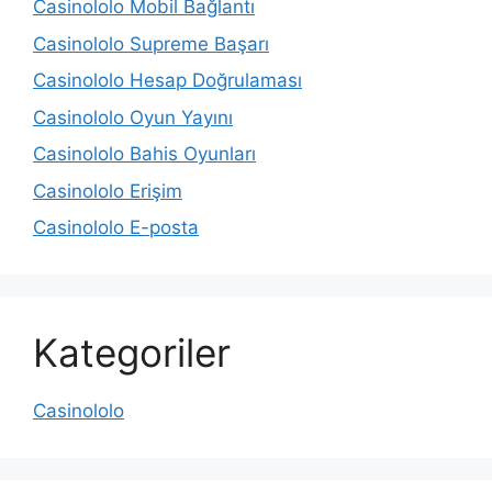
Casinololo Mobil Bağlantı
Casinololo Supreme Başarı
Casinololo Hesap Doğrulaması
Casinololo Oyun Yayını
Casinololo Bahis Oyunları
Casinololo Erişim
Casinololo E-posta
Kategoriler
Casinololo