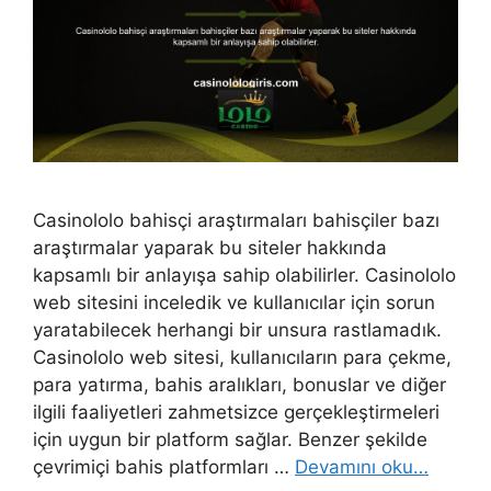
Casinololo bahisçi araştırmaları bahisçiler bazı
araştırmalar yaparak bu siteler hakkında
kapsamlı bir anlayışa sahip olabilirler. Casinololo
web sitesini inceledik ve kullanıcılar için sorun
yaratabilecek herhangi bir unsura rastlamadık.
Casinololo web sitesi, kullanıcıların para çekme,
para yatırma, bahis aralıkları, bonuslar ve diğer
ilgili faaliyetleri zahmetsizce gerçekleştirmeleri
için uygun bir platform sağlar. Benzer şekilde
çevrimiçi bahis platformları …
Devamını oku…