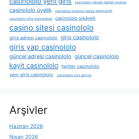
casinololo yeni giris
casinololo yüksek kaliteli oyunlar
casinololo üyelik
casinololo üyesinin adres değişikliği
casinololo şikâyeti
casinololo şifre güncelleme
casino sitesi casinololo
giris casinololo
giris adresi casinololo
giris yap casinololo
güncel adresi casinololo
güncel casinololo
kayit casinololo
twitter casinololo
yeni giris casinololo
casinololo sms akışını
Arşivler
Haziran 2026
Nisan 2026