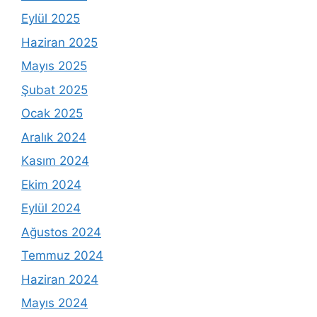
Eylül 2025
Haziran 2025
Mayıs 2025
Şubat 2025
Ocak 2025
Aralık 2024
Kasım 2024
Ekim 2024
Eylül 2024
Ağustos 2024
Temmuz 2024
Haziran 2024
Mayıs 2024