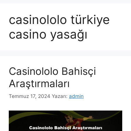
casinololo türkiye
casino yasağı
Casinololo Bahisçi
Araştırmaları
Temmuz 17, 2024
Yazarı:
admin