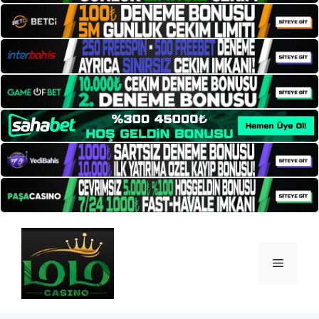
İçeriğe
atla
Menü