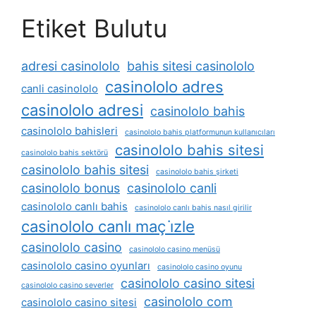
Etiket Bulutu
adresi casinololo
bahis sitesi casinololo
casinololo adres
canli casinololo
casinololo adresi
casinololo bahis
casinololo bahisleri
casinololo bahis platformunun kullanıcıları
casinololo bahis sitesi
casinololo bahis sektörü
casinololo bahis sitesi
casinololo bahis şirketi
casinololo bonus
casinololo canli
casinololo canlı bahis
casinololo canlı bahis nasıl girilir
casinololo canlı maç i̇zle
casinololo casino
casinololo casino menüsü
casinololo casino oyunları
casinololo casino oyunu
casinololo casino sitesi
casinololo casino severler
casinololo com
casinololo casino sitesi