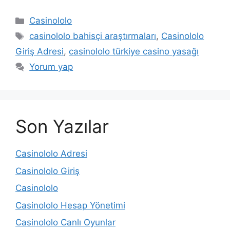
Kategoriler
Casinololo
Etiketler
casinololo bahisçi araştırmaları
,
Casinololo
Giriş Adresi
,
casinololo türkiye casino yasağı
Yorum yap
Son Yazılar
Casinololo Adresi
Casinololo Giriş
Casinololo
Casinololo Hesap Yönetimi
Casinololo Canlı Oyunlar