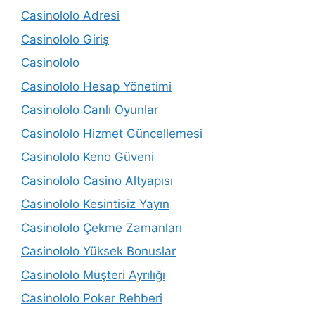
Casinololo Adresi
Casinololo Giriş
Casinololo
Casinololo Hesap Yönetimi
Casinololo Canlı Oyunlar
Casinololo Hizmet Güncellemesi
Casinololo Keno Güveni
Casinololo Casino Altyapısı
Casinololo Kesintisiz Yayın
Casinololo Çekme Zamanları
Casinololo Yüksek Bonuslar
Casinololo Müşteri Ayrılığı
Casinololo Poker Rehberi