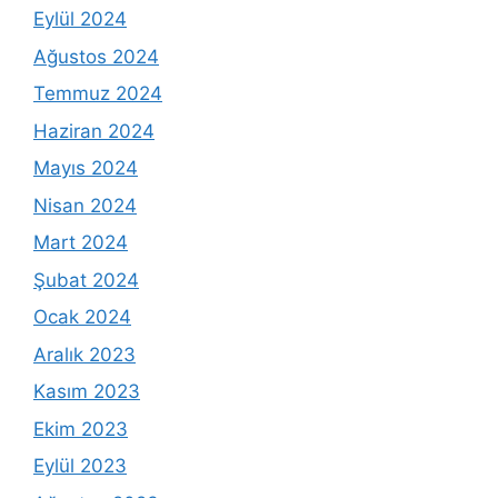
Eylül 2024
Ağustos 2024
Temmuz 2024
Haziran 2024
Mayıs 2024
Nisan 2024
Mart 2024
Şubat 2024
Ocak 2024
Aralık 2023
Kasım 2023
Ekim 2023
Eylül 2023