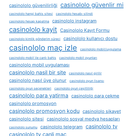
casinololo güvenlir mi
casinololo güvenilirliği
casinololo hangi bahis sitesi
casinololo hesabı silindi
casinololo instagram
casinololo hesap kapatma
casinololo kayit
Casinololo Kayıt Formu
casinololo kullanıcı dostu
casinololo kimlik gönderim süreci
casinololo maç izle
casinololo mobil/uygulama
casinololo mobil i̇le canlı bahis
casinololo mobil oyunları
casinololo mobil uygulaması
casinololo nasil bir site
casinololo nasıl girilir
casinololo nasıl üye olunur
casinololo oyun lisansı
casinololo oyun seçenekleri
casinololo oyun çeşitliliği
casinololo para yatirma
casinololo para çekme
casinololo promosyon
casinololo promosyon kodu
casinololo sikayet
casinololo sitesi
casinololo sosyal medya hesapları
casinololo tv
casinololo telegram
casinololo sunumu
casinololo tv canli maç