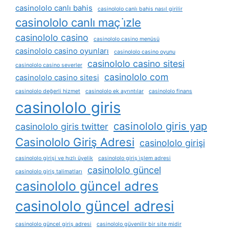
casinololo canlı bahis
casinololo canlı bahis nasıl girilir
casinololo canlı maç i̇zle
casinololo casino
casinololo casino menüsü
casinololo casino oyunları
casinololo casino oyunu
casinololo casino sitesi
casinololo casino severler
casinololo com
casinololo casino sitesi
casinololo değerli hizmet
casinololo ek ayrıntılar
casinololo finans
casinololo giris
casinololo giris yap
casinololo giris twitter
Casinololo Giriş Adresi
casinololo girişi
casinololo girişi ve hızlı üyelik
casinololo giriş i̇şlem adresi
casinololo güncel
casinololo giriş talimatları
casinololo güncel adres
casinololo güncel adresi
casinololo güncel giriş adresi
casinololo güvenilir bir site midir