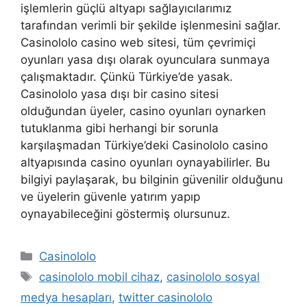
işlemlerin güçlü altyapı sağlayıcılarımız
tarafından verimli bir şekilde işlenmesini sağlar.
Casinololo casino web sitesi, tüm çevrimiçi
oyunları yasa dışı olarak oyunculara sunmaya
çalışmaktadır. Çünkü Türkiye’de yasak.
Casinololo yasa dışı bir casino sitesi
olduğundan üyeler, casino oyunları oynarken
tutuklanma gibi herhangi bir sorunla
karşılaşmadan Türkiye’deki Casinololo casino
altyapısında casino oyunları oynayabilirler. Bu
bilgiyi paylaşarak, bu bilginin güvenilir olduğunu
ve üyelerin güvenle yatırım yapıp
oynayabileceğini göstermiş olursunuz.
Kategoriler
Casinololo
Etiketler
casinololo mobil cihaz
,
casinololo sosyal
medya hesapları
,
twitter casinololo