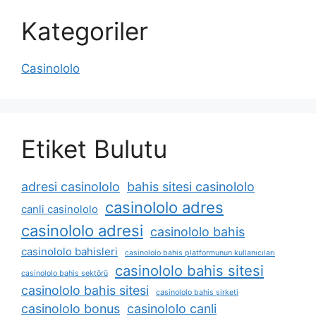
Kategoriler
Casinololo
Etiket Bulutu
adresi casinololo
bahis sitesi casinololo
casinololo adres
canli casinololo
casinololo adresi
casinololo bahis
casinololo bahisleri
casinololo bahis platformunun kullanıcıları
casinololo bahis sitesi
casinololo bahis sektörü
casinololo bahis sitesi
casinololo bahis şirketi
casinololo bonus
casinololo canli