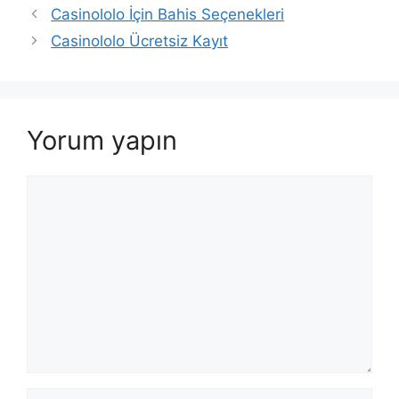
Casinololo İçin Bahis Seçenekleri
Casinololo Ücretsiz Kayıt
Yorum yapın
Yorum
İsim