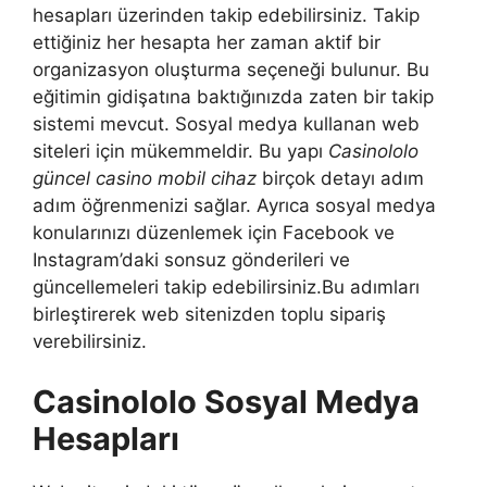
hesapları üzerinden takip edebilirsiniz. Takip
ettiğiniz her hesapta her zaman aktif bir
organizasyon oluşturma seçeneği bulunur. Bu
eğitimin gidişatına baktığınızda zaten bir takip
sistemi mevcut. Sosyal medya kullanan web
siteleri için mükemmeldir. Bu yapı
Casinololo
güncel casino mobil cihaz
birçok detayı adım
adım öğrenmenizi sağlar. Ayrıca sosyal medya
konularınızı düzenlemek için Facebook ve
Instagram’daki sonsuz gönderileri ve
güncellemeleri takip edebilirsiniz.Bu adımları
birleştirerek web sitenizden toplu sipariş
verebilirsiniz.
Casinololo Sosyal Medya
Hesapları