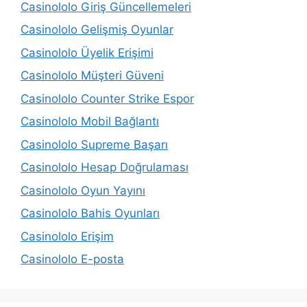
Casinololo Giriş Güncellemeleri
Casinololo Gelişmiş Oyunlar
Casinololo Üyelik Erişimi
Casinololo Müşteri Güveni
Casinololo Counter Strike Espor
Casinololo Mobil Bağlantı
Casinololo Supreme Başarı
Casinololo Hesap Doğrulaması
Casinololo Oyun Yayını
Casinololo Bahis Oyunları
Casinololo Erişim
Casinololo E-posta