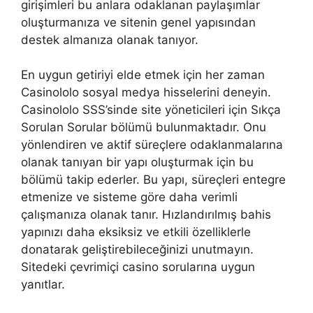
girişimleri bu anlara odaklanan paylaşımlar
oluşturmanıza ve sitenin genel yapısından
destek almanıza olanak tanıyor.
En uygun getiriyi elde etmek için her zaman
Casinololo sosyal medya hisselerini deneyin.
Casinololo SSS’sinde site yöneticileri için Sıkça
Sorulan Sorular bölümü bulunmaktadır. Onu
yönlendiren ve aktif süreçlere odaklanmalarına
olanak tanıyan bir yapı oluşturmak için bu
bölümü takip ederler. Bu yapı, süreçleri entegre
etmenize ve sisteme göre daha verimli
çalışmanıza olanak tanır. Hızlandırılmış bahis
yapınızı daha eksiksiz ve etkili özelliklerle
donatarak geliştirebileceğinizi unutmayın.
Sitedeki çevrimiçi casino sorularına uygun
yanıtlar.