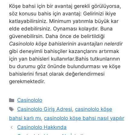
Köşe bahsi için bir avantaj gerekli görülüyorsa,
söz konusu bahis için avantaj: Gelirinizi ikiye
katlayabilirsiniz. Minimum yatırımla büyük kar
elde edebilirsiniz. Oynaması kolaydır. Buna
güvenebilirsin. Daha önce de belirtildiği
Casinololo köşe bahislerinin avantajları nelerdir
gibi deneyimli bahisçiler kazançlarını artırmak
için yan bahisleri kullanırlar.Bahis tutkunlarının
bu durumu göz önünde bulundurması ve köşe
bahislerini fırsat olarak değerlendirmesi
gerekmektedir.
Kategoriler
Casinololo
Etiketler
Casinololo Giriş Adresi
,
casinololo köşe
bahsi karlı mı
,
casinololo köşe bahsi nasıl yapılır
Casinololo Hakkında