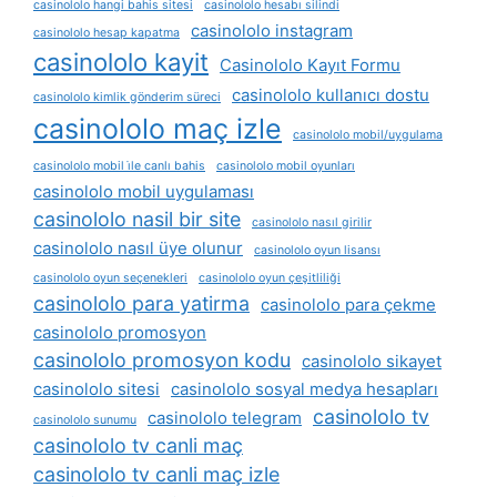
casinololo hangi bahis sitesi
casinololo hesabı silindi
casinololo instagram
casinololo hesap kapatma
casinololo kayit
Casinololo Kayıt Formu
casinololo kullanıcı dostu
casinololo kimlik gönderim süreci
casinololo maç izle
casinololo mobil/uygulama
casinololo mobil i̇le canlı bahis
casinololo mobil oyunları
casinololo mobil uygulaması
casinololo nasil bir site
casinololo nasıl girilir
casinololo nasıl üye olunur
casinololo oyun lisansı
casinololo oyun seçenekleri
casinololo oyun çeşitliliği
casinololo para yatirma
casinololo para çekme
casinololo promosyon
casinololo promosyon kodu
casinololo sikayet
casinololo sitesi
casinololo sosyal medya hesapları
casinololo tv
casinololo telegram
casinololo sunumu
casinololo tv canli maç
casinololo tv canli maç izle