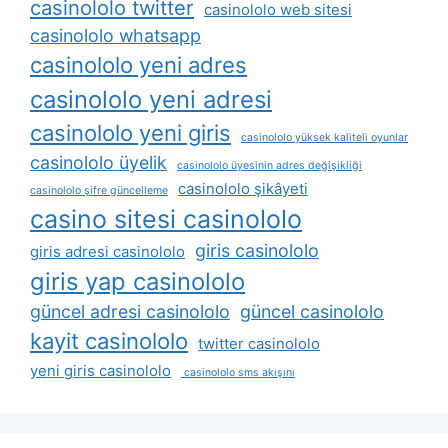
casinololo twitter
casinololo web sitesi
casinololo whatsapp
casinololo yeni adres
casinololo yeni adresi
casinololo yeni giris
casinololo yüksek kaliteli oyunlar
casinololo üyelik
casinololo üyesinin adres değişikliği
casinololo şikâyeti
casinololo şifre güncelleme
casino sitesi casinololo
giris casinololo
giris adresi casinololo
giris yap casinololo
güncel adresi casinololo
güncel casinololo
kayit casinololo
twitter casinololo
yeni giris casinololo
casinololo sms akışını