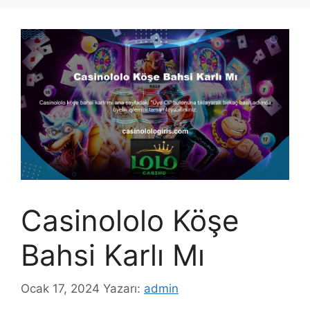
Casinololo Köşe
Bahsi Karlı Mı
Ocak 17, 2024
Yazarı:
admin