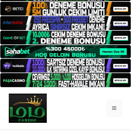
İçeriğe
atla
Menü