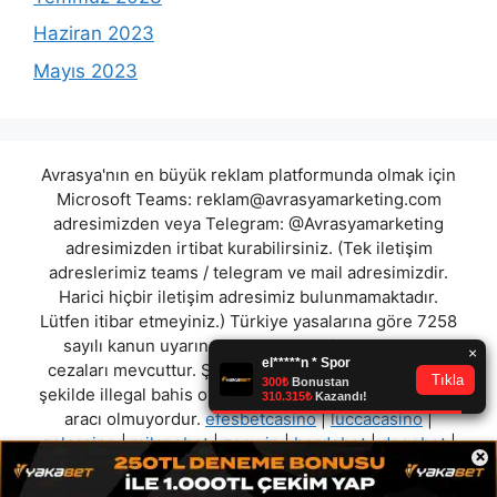
Haziran 2023
Mayıs 2023
Avrasya'nın en büyük reklam platformunda olmak için
Microsoft Teams:
reklam@avrasyamarketing.com
adresimizden veya Telegram: @Avrasyamarketing
adresimizden irtibat kurabilirsiniz. (Tek iletişim
adreslerimiz teams / telegram ve mail adresimizdir.
Harici hiçbir iletişim adresimiz bulunmamaktadır.
Lütfen itibar etmeyiniz.) Türkiye yasalarına göre 7258
sayılı kanun uyarınca yasa dışı bahis oynamanın
cezaları mevcuttur. Şu an bulunduğunuz site hiç bir
şekilde illegal bahis oyunları oynatmıyor ve oynamaya
aracı olmuyordur.
efesbetcasino
|
luccacasino
|
gelcasino
|
milanobet
|
zeowin
|
bordobet
|
dogobet
|
×
mislibet