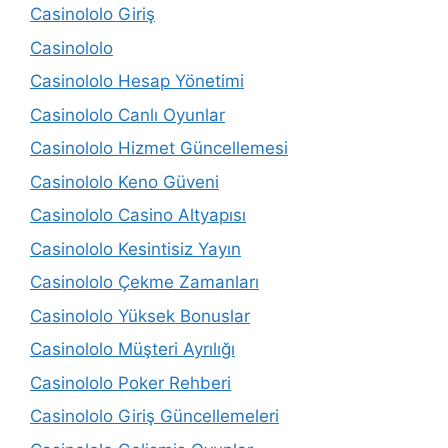
Casinololo Giriş
Casinololo
Casinololo Hesap Yönetimi
Casinololo Canlı Oyunlar
Casinololo Hizmet Güncellemesi
Casinololo Keno Güveni
Casinololo Casino Altyapısı
Casinololo Kesintisiz Yayın
Casinololo Çekme Zamanları
Casinololo Yüksek Bonuslar
Casinololo Müşteri Ayrılığı
Casinololo Poker Rehberi
Casinololo Giriş Güncellemeleri