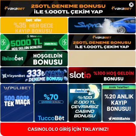
×
CASINOLOLO GİRİŞ İÇİN TIKLAYINIZ!