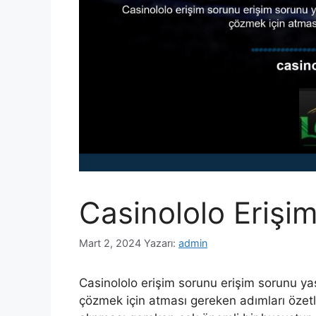
Casinololo Erişi
Mart 2, 2024
Yazarı:
admin
Casinololo erişim sorunu erişim sorunu yaş
çözmek için atması gereken adımları özet