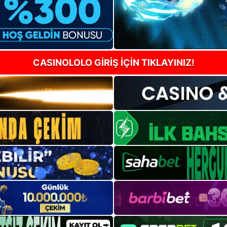
CASINOLOLO GİRİŞ İÇİN TIKLAYINIZ!