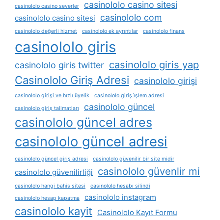
casinololo casino sitesi
casinololo casino severler
casinololo com
casinololo casino sitesi
casinololo değerli hizmet
casinololo ek ayrıntılar
casinololo finans
casinololo giris
casinololo giris yap
casinololo giris twitter
Casinololo Giriş Adresi
casinololo girişi
casinololo girişi ve hızlı üyelik
casinololo giriş i̇şlem adresi
casinololo güncel
casinololo giriş talimatları
casinololo güncel adres
casinololo güncel adresi
casinololo güncel giriş adresi
casinololo güvenilir bir site midir
casinololo güvenlir mi
casinololo güvenilirliği
casinololo hangi bahis sitesi
casinololo hesabı silindi
casinololo instagram
casinololo hesap kapatma
casinololo kayit
Casinololo Kayıt Formu