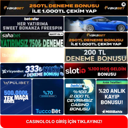
×
CASINOLOLO GİRİŞ İÇİN TIKLAYINIZ!