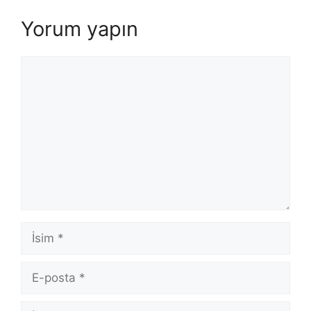
Yorum yapın
Yorum
İsim
E-
posta
İnternet