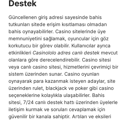
Destek
Güncellenen giriş adresi sayesinde bahis
tutkunları sitede erişim kısıtlaması olmadan
bahis oynayabilirler. Casino sitelerinde üye
memnuniyetini sağlamak, oyuncular için göz
korkutucu bir görev olabilir. Kullanıcılar ayrıca
etkinlikleri
Casinololo adres canlı destek
mevcut
olanlara göre derecelendirebilir. Casino sitesi
veya canlı casino sitesi, hizmetlerini çevrimiçi bir
sistem üzerinden sunar. Casino oyunları
oynayarak para kazanmak isteyen adaylar, site
üzerinden rulet, blackjack ve poker gibi casino
seçeneklerine kolaylıkla ulaşabilirler. Bahis
sitesi, 7/24 canlı destek hattı üzerinden üyelerle
iletişim kurmak ve soruları cevaplamak için
güvenilir bir kanala sahiptir. Artıları ve eksileri