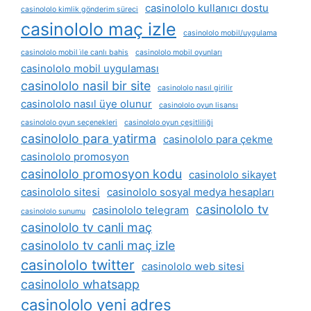
casinololo kullanıcı dostu
casinololo kimlik gönderim süreci
casinololo maç izle
casinololo mobil/uygulama
casinololo mobil i̇le canlı bahis
casinololo mobil oyunları
casinololo mobil uygulaması
casinololo nasil bir site
casinololo nasıl girilir
casinololo nasıl üye olunur
casinololo oyun lisansı
casinololo oyun seçenekleri
casinololo oyun çeşitliliği
casinololo para yatirma
casinololo para çekme
casinololo promosyon
casinololo promosyon kodu
casinololo sikayet
casinololo sitesi
casinololo sosyal medya hesapları
casinololo tv
casinololo telegram
casinololo sunumu
casinololo tv canli maç
casinololo tv canli maç izle
casinololo twitter
casinololo web sitesi
casinololo whatsapp
casinololo yeni adres