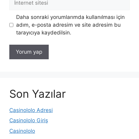
sitesi
Daha sonraki yorumlarımda kullanılması için
adım, e-posta adresim ve site adresim bu
tarayıcıya kaydedilsin.
Son Yazılar
Casinololo Adresi
Casinololo Giriş
Casinololo