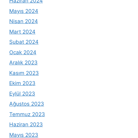
Haziran 2024
Mayıs 2024
Nisan 2024
Mart 2024
Şubat 2024
Ocak 2024
Aralık 2023
Kasım 2023
Ekim 2023
Eylül 2023
Ağustos 2023
Temmuz 2023
Haziran 2023
Mayıs 2023