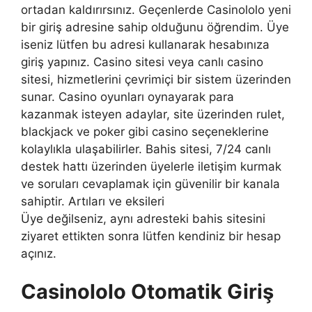
ortadan kaldırırsınız. Geçenlerde Casinololo yeni
bir giriş adresine sahip olduğunu öğrendim. Üye
iseniz lütfen bu adresi kullanarak hesabınıza
giriş yapınız. Casino sitesi veya canlı casino
sitesi, hizmetlerini çevrimiçi bir sistem üzerinden
sunar. Casino oyunları oynayarak para
kazanmak isteyen adaylar, site üzerinden rulet,
blackjack ve poker gibi casino seçeneklerine
kolaylıkla ulaşabilirler. Bahis sitesi, 7/24 canlı
destek hattı üzerinden üyelerle iletişim kurmak
ve soruları cevaplamak için güvenilir bir kanala
sahiptir. Artıları ve eksileri
Üye değilseniz, aynı adresteki bahis sitesini
ziyaret ettikten sonra lütfen kendiniz bir hesap
açınız.
Casinololo Otomatik Giriş