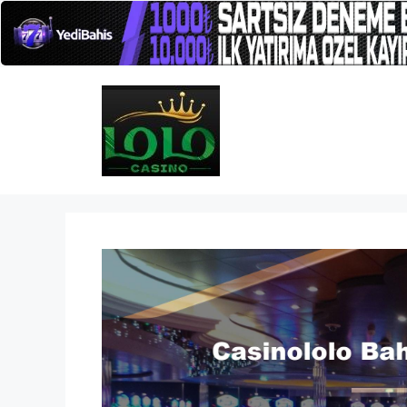
İçeriğe
atla