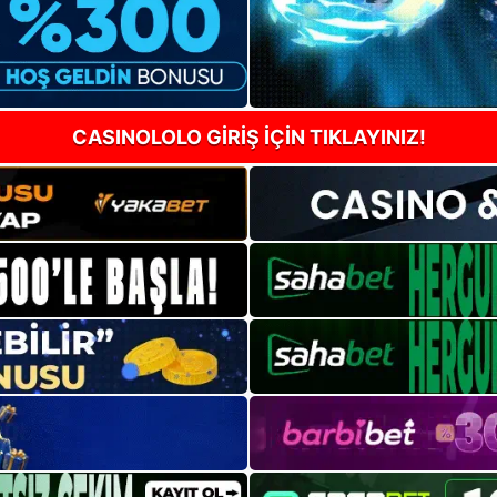
CASINOLOLO GİRİŞ İÇİN TIKLAYINIZ!