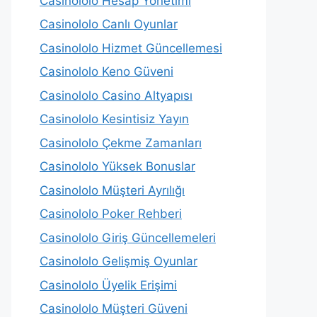
Casinololo Hesap Yönetimi
Casinololo Canlı Oyunlar
Casinololo Hizmet Güncellemesi
Casinololo Keno Güveni
Casinololo Casino Altyapısı
Casinololo Kesintisiz Yayın
Casinololo Çekme Zamanları
Casinololo Yüksek Bonuslar
Casinololo Müşteri Ayrılığı
Casinololo Poker Rehberi
Casinololo Giriş Güncellemeleri
Casinololo Gelişmiş Oyunlar
Casinololo Üyelik Erişimi
Casinololo Müşteri Güveni