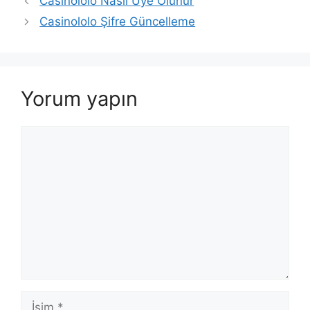
Casinololo Nasıl Üye Olunur
Casinololo Şifre Güncelleme
Yorum yapın
Yorum
İsim