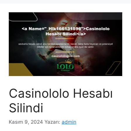
Casinololo Hesabı
Silindi
Kasım 9, 2024
Yazarı:
admin