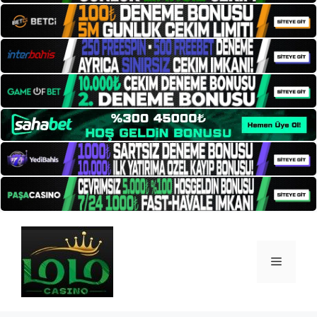
İçeriğe
atla
Menü