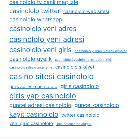
casinololo tv canli maç izle
casinololo twitter
casinololo web sitesi
casinololo whatsapp
casinololo yeni adres
casinololo yeni adresi
casinololo yeni giris
casinololo yüksek kaliteli oyunlar
casinololo üyelik
casinololo üyesinin adres değişikliği
casinololo şikâyeti
casinololo şifre güncelleme
casino sitesi casinololo
giris casinololo
giris adresi casinololo
giris yap casinololo
güncel adresi casinololo
güncel casinololo
kayit casinololo
twitter casinololo
yeni giris casinololo
casinololo sms akışını