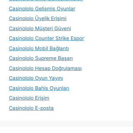
Casinololo Gelişmiş Oyunlar
Casinololo Üyelik Erişimi
Casinololo Müşteri Güveni
Casinololo Counter Strike Espor
Casinololo Mobil Bağlantı
Casinololo Supreme Başarı
Casinololo Hesap Doğrulaması
Casinololo Oyun Yayını
Casinololo Bahis Oyunları
Casinololo Erişim
Casinololo E-posta