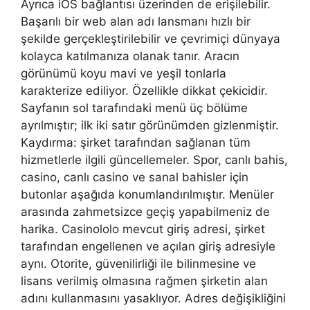
Ayrıca iOS bağlantısı üzerinden de erişilebilir.
Başarılı bir web alan adı lansmanı hızlı bir
şekilde gerçekleştirilebilir ve çevrimiçi dünyaya
kolayca katılmanıza olanak tanır. Aracın
görünümü koyu mavi ve yeşil tonlarla
karakterize ediliyor. Özellikle dikkat çekicidir.
Sayfanın sol tarafındaki menü üç bölüme
ayrılmıştır; ilk iki satır görünümden gizlenmiştir.
Kaydırma: şirket tarafından sağlanan tüm
hizmetlerle ilgili güncellemeler. Spor, canlı bahis,
casino, canlı casino ve sanal bahisler için
butonlar aşağıda konumlandırılmıştır. Menüler
arasında zahmetsizce geçiş yapabilmeniz de
harika. Casinololo mevcut giriş adresi, şirket
tarafından engellenen ve açılan giriş adresiyle
aynı. Otorite, güvenilirliği ile bilinmesine ve
lisans verilmiş olmasına rağmen şirketin alan
adını kullanmasını yasaklıyor. Adres değişikliğini