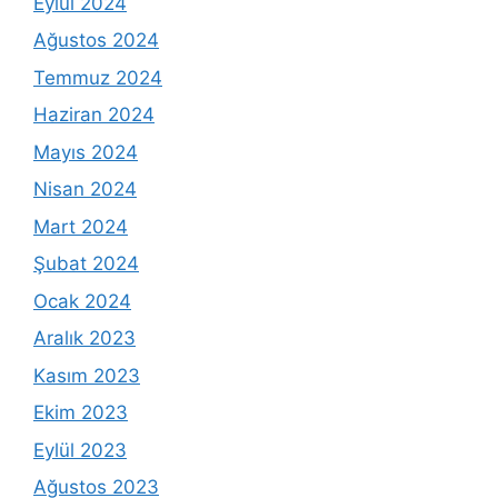
Eylül 2024
Ağustos 2024
Temmuz 2024
Haziran 2024
Mayıs 2024
Nisan 2024
Mart 2024
Şubat 2024
Ocak 2024
Aralık 2023
Kasım 2023
Ekim 2023
Eylül 2023
Ağustos 2023