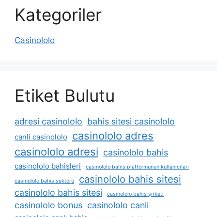
Kategoriler
Casinololo
Etiket Bulutu
adresi casinololo
bahis sitesi casinololo
casinololo adres
canli casinololo
casinololo adresi
casinololo bahis
casinololo bahisleri
casinololo bahis platformunun kullanıcıları
casinololo bahis sitesi
casinololo bahis sektörü
casinololo bahis sitesi
casinololo bahis şirketi
casinololo bonus
casinololo canli