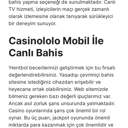
bahis yapma seçeneği de sunulmaktadır. Canlı
TV hizmeti, izleyicilerin maçı gerçek zamanlı
olarak izlemesine olanak tanıyarak sürükleyici
bir deneyim sunuyor.
Casinololo Mobil İle
Canlı Bahis
‘Hentbol becerilerinizi geliştirmek için bu fırsatı
değerlendirebilirsiniz. Yasadışı çevrimiçi bahis
sitesine istediğiniz cihazdan erişebilir ve
heyecana ortak olabilirsiniz. Web sitemizde
bilmeniz gereken bazı değerli ipuçlarımız var.
Ancak asıl zorluk şans unsurunda yatmaktadır.
Casino oyunlarında şans çok önemli bir rol
oynar. Bu üç puan, jackpot oyununda önemli
miktarda para kazanmak için çok önemlidir ve