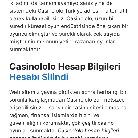
iki adımı da tamamlayamıyorsanız yine de
sistemdeki Casinololo Türkiye adresini alternatif
olarak kullanabilirsiniz. Casinololo, uzun bir
süredir küresel oyun endüstrisinde öne çıkan bir
oyuncu olmuştur ve sürekli olarak çok sayıda
müşterinin memnuniyetini kazanan oyunlar
sunmaktadır.
Casinololo Hesap Bilgileri
Hesabı Silindi
Web sitemiz yayına girdikten sonra herhangi bir
sorunla karşılaşmadan Casinololo zahmetsizce
erişebilirsiniz. Lisanslı bir casino sitesi olmasına
rağmen, finansal işlemlerde hızını ve
güvenilirliğini korumakta, çok çeşitli casino
oyunları sunmakta,
Casinololo hesap bilgileri