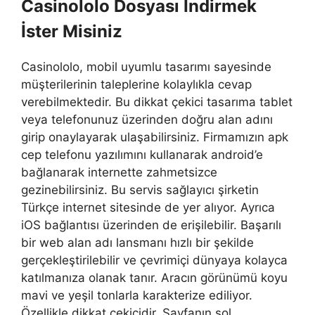
Casinololo Dosyası İndirmek
İster Misiniz
Casinololo, mobil uyumlu tasarımı sayesinde
müşterilerinin taleplerine kolaylıkla cevap
verebilmektedir. Bu dikkat çekici tasarıma tablet
veya telefonunuz üzerinden doğru alan adını
girip onaylayarak ulaşabilirsiniz. Firmamızın apk
cep telefonu yazılımını kullanarak android’e
bağlanarak internette zahmetsizce
gezinebilirsiniz. Bu servis sağlayıcı şirketin
Türkçe internet sitesinde de yer alıyor. Ayrıca
iOS bağlantısı üzerinden de erişilebilir. Başarılı
bir web alan adı lansmanı hızlı bir şekilde
gerçekleştirilebilir ve çevrimiçi dünyaya kolayca
katılmanıza olanak tanır. Aracın görünümü koyu
mavi ve yeşil tonlarla karakterize ediliyor.
Özellikle dikkat çekicidir. Sayfanın sol