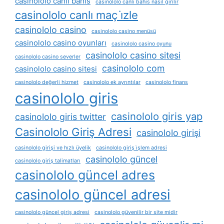
casinololo canlı bahis
casinololo canlı bahis nasıl girilir
casinololo canlı maç i̇zle
casinololo casino
casinololo casino menüsü
casinololo casino oyunları
casinololo casino oyunu
casinololo casino sitesi
casinololo casino severler
casinololo com
casinololo casino sitesi
casinololo değerli hizmet
casinololo ek ayrıntılar
casinololo finans
casinololo giris
casinololo giris yap
casinololo giris twitter
Casinololo Giriş Adresi
casinololo girişi
casinololo girişi ve hızlı üyelik
casinololo giriş i̇şlem adresi
casinololo güncel
casinololo giriş talimatları
casinololo güncel adres
casinololo güncel adresi
casinololo güncel giriş adresi
casinololo güvenilir bir site midir