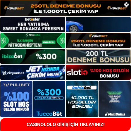
×
CASINOLOLO GİRİŞ İÇİN TIKLAYINIZ!