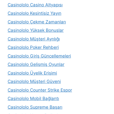
Casinololo Casino Altyapısı
Casinololo Kesintisiz Yayın
Casinololo Çekme Zamanları
Casinololo Yüksek Bonuslar
Casinololo Müşteri Ayrılığı
Casinololo Poker Rehberi
Casinololo Giriş Güncellemeleri
Casinololo Gelişmiş Oyunlar
Casinololo Üyelik Erişimi
Casinololo Müşteri Güveni
Casinololo Counter Strike Espor
Casinololo Mobil Bağlantı
Casinololo Supreme Başarı