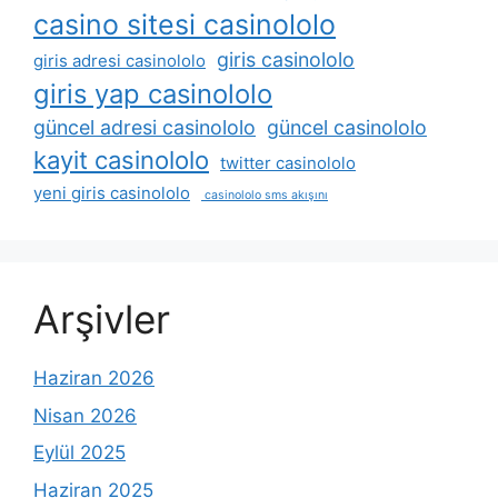
casino sitesi casinololo
giris casinololo
giris adresi casinololo
giris yap casinololo
güncel adresi casinololo
güncel casinololo
kayit casinololo
twitter casinololo
yeni giris casinololo
casinololo sms akışını
Arşivler
Haziran 2026
Nisan 2026
Eylül 2025
Haziran 2025