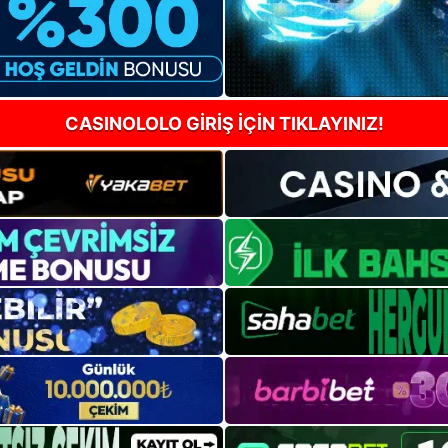
CASINOLOLO GİRİŞ İÇİN TIKLAYINIZ!