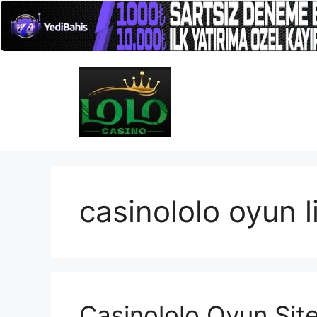
İçeriğe
atla
casinololo oyun l
Casinololo Oyun Site