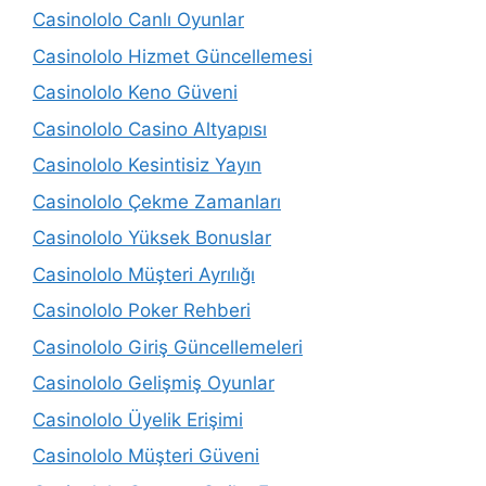
Casinololo Canlı Oyunlar
Casinololo Hizmet Güncellemesi
Casinololo Keno Güveni
Casinololo Casino Altyapısı
Casinololo Kesintisiz Yayın
Casinololo Çekme Zamanları
Casinololo Yüksek Bonuslar
Casinololo Müşteri Ayrılığı
Casinololo Poker Rehberi
Casinololo Giriş Güncellemeleri
Casinololo Gelişmiş Oyunlar
Casinololo Üyelik Erişimi
Casinololo Müşteri Güveni