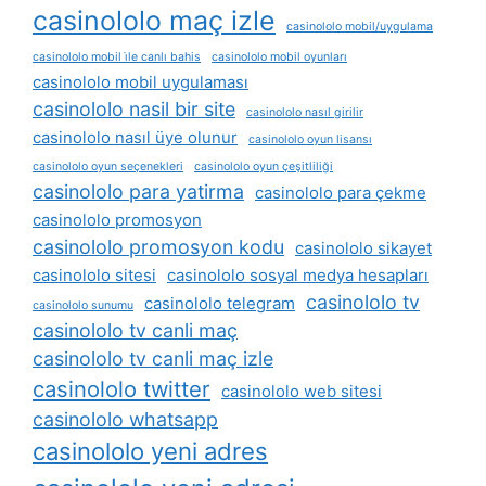
casinololo maç izle
casinololo mobil/uygulama
casinololo mobil i̇le canlı bahis
casinololo mobil oyunları
casinololo mobil uygulaması
casinololo nasil bir site
casinololo nasıl girilir
casinololo nasıl üye olunur
casinololo oyun lisansı
casinololo oyun seçenekleri
casinololo oyun çeşitliliği
casinololo para yatirma
casinololo para çekme
casinololo promosyon
casinololo promosyon kodu
casinololo sikayet
casinololo sitesi
casinololo sosyal medya hesapları
casinololo tv
casinololo telegram
casinololo sunumu
casinololo tv canli maç
casinololo tv canli maç izle
casinololo twitter
casinololo web sitesi
casinololo whatsapp
casinololo yeni adres