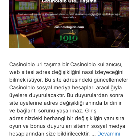
Casinololo url taşıma bir Casinololo kullanıcısı,
web sitesi adres değişikliğini nasıl izleyeceğini
bilmek istiyor. Bu site adresindeki güncellemeler
Casinololo sosyal medya hesapları aracılığıyla
üyelere duyurulacaktır. Bu duyurulardan sonra
site üyelerine adres değişikliği anında bildirilir
ve bağlantı sorunu yaşanmaz. Giriş
adresinizdeki herhangi bir değişikliğin yanı sıra
oyun ve bonus duyuruları sitenin sosyal medya
hesaplarından size bildirilecektir. …
Devamını