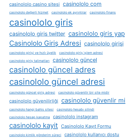
casinololo com
casinololo casino sitesi
casinololo değerli hizmet
casinololo ek ayrıntılar
casinololo finans
casinololo giris
casinololo giris yap
casinololo giris twitter
Casinololo Giriş Adresi
casinololo girişi
casinololo girişi ve hızlı üyelik
casinololo giriş i̇şlem adresi
casinololo güncel
casinololo giriş talimatları
casinololo güncel adres
casinololo güncel adresi
casinololo güncel giriş adresi
casinololo güvenilir bir site midir
casinololo güvenlir mi
casinololo güvenilirliği
casinololo hangi bahis sitesi
casinololo hesabı silindi
casinololo instagram
casinololo hesap kapatma
casinololo kayit
Casinololo Kayıt Formu
casinololo kullanıcı dostu
casinololo kimlik gönderim süreci