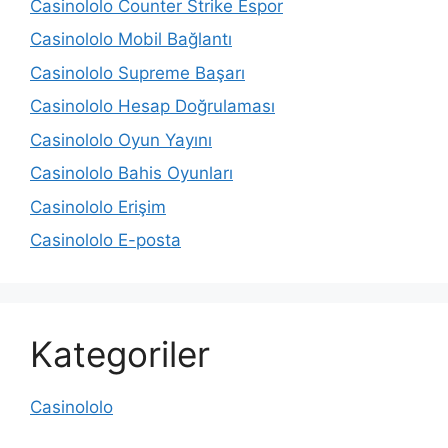
Casinololo Counter Strike Espor
Casinololo Mobil Bağlantı
Casinololo Supreme Başarı
Casinololo Hesap Doğrulaması
Casinololo Oyun Yayını
Casinololo Bahis Oyunları
Casinololo Erişim
Casinololo E-posta
Kategoriler
Casinololo