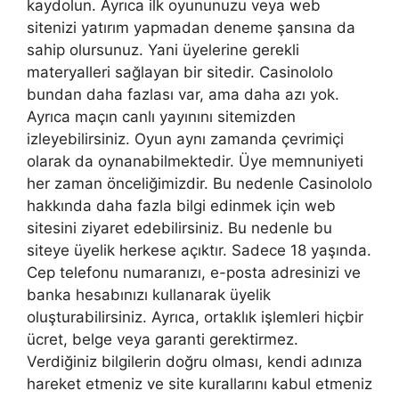
kaydolun. Ayrıca ilk oyununuzu veya web
sitenizi yatırım yapmadan deneme şansına da
sahip olursunuz. Yani üyelerine gerekli
materyalleri sağlayan bir sitedir. Casinololo
bundan daha fazlası var, ama daha azı yok.
Ayrıca maçın canlı yayınını sitemizden
izleyebilirsiniz. Oyun aynı zamanda çevrimiçi
olarak da oynanabilmektedir. Üye memnuniyeti
her zaman önceliğimizdir. Bu nedenle Casinololo
hakkında daha fazla bilgi edinmek için web
sitesini ziyaret edebilirsiniz. Bu nedenle bu
siteye üyelik herkese açıktır. Sadece 18 yaşında.
Cep telefonu numaranızı, e-posta adresinizi ve
banka hesabınızı kullanarak üyelik
oluşturabilirsiniz. Ayrıca, ortaklık işlemleri hiçbir
ücret, belge veya garanti gerektirmez.
Verdiğiniz bilgilerin doğru olması, kendi adınıza
hareket etmeniz ve site kurallarını kabul etmeniz