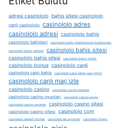
Etiket Bulutu
adresi casinololo
bahis sitesi casinololo
casinololo adres
canli casinololo
casinololo adresi
casinololo bahis
casinololo bahisleri
casinololo bahis platformunun kullanıcıları
casinololo bahis sitesi
casinololo bahis sektörü
casinololo bahis sitesi
casinololo bahis şirketi
casinololo bonus
casinololo canli
casinololo canlı bahis
casinololo canlı bahis nasıl girilir
casinololo canlı maç i̇zle
casinololo casino
casinololo casino menüsü
casinololo casino oyunları
casinololo casino oyunu
casinololo casino sitesi
casinololo casino severler
casinololo com
casinololo casino sitesi
casinololo değerli hizmet
casinololo ek ayrıntılar
casinololo finans