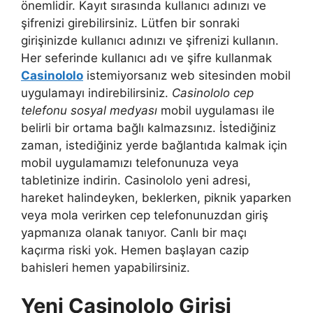
önemlidir. Kayıt sırasında kullanıcı adınızı ve
şifrenizi girebilirsiniz. Lütfen bir sonraki
girişinizde kullanıcı adınızı ve şifrenizi kullanın.
Her seferinde kullanıcı adı ve şifre kullanmak
Casinololo
istemiyorsanız web sitesinden mobil
uygulamayı indirebilirsiniz.
Casinololo cep
telefonu sosyal medyası
mobil uygulaması ile
belirli bir ortama bağlı kalmazsınız. İstediğiniz
zaman, istediğiniz yerde bağlantıda kalmak için
mobil uygulamamızı telefonunuza veya
tabletinize indirin. Casinololo yeni adresi,
hareket halindeyken, beklerken, piknik yaparken
veya mola verirken cep telefonunuzdan giriş
yapmanıza olanak tanıyor. Canlı bir maçı
kaçırma riski yok. Hemen başlayan cazip
bahisleri hemen yapabilirsiniz.
Yeni Casinololo Girişi