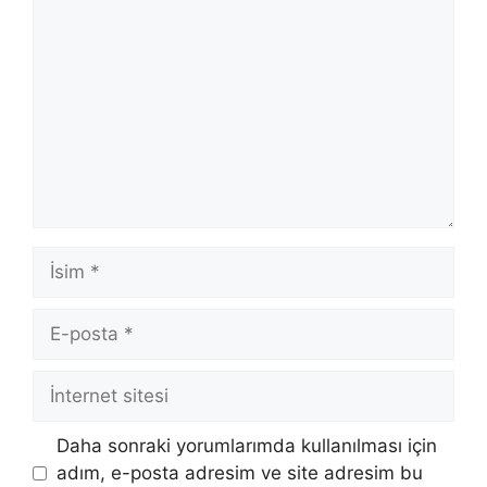
İsim
E-
posta
İnternet
sitesi
Daha sonraki yorumlarımda kullanılması için
adım, e-posta adresim ve site adresim bu