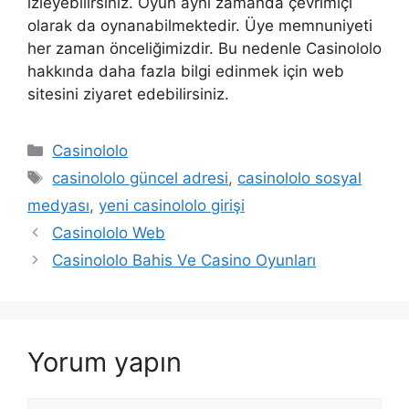
izleyebilirsiniz. Oyun aynı zamanda çevrimiçi
olarak da oynanabilmektedir. Üye memnuniyeti
her zaman önceliğimizdir. Bu nedenle Casinololo
hakkında daha fazla bilgi edinmek için web
sitesini ziyaret edebilirsiniz.
Kategoriler
Casinololo
Etiketler
casinololo güncel adresi
,
casinololo sosyal
medyası
,
yeni casinololo girişi
Casinololo Web
Casinololo Bahis Ve Casino Oyunları
Yorum yapın
Yorum