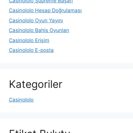
Casinololo Supreme Başarı
Casinololo Hesap Doğrulaması
Casinololo Oyun Yayını
Casinololo Bahis Oyunları
Casinololo Erişim
Casinololo E-posta
Kategoriler
Casinololo