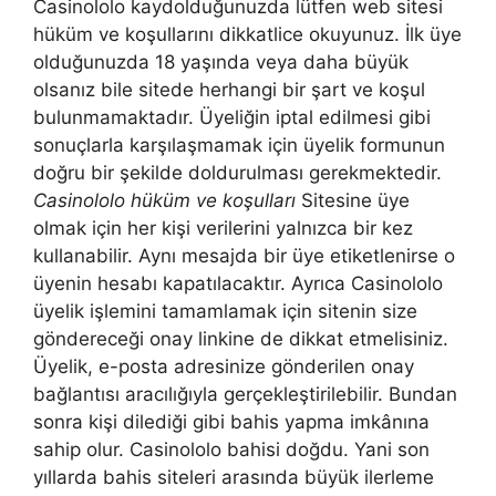
Casinololo kaydolduğunuzda lütfen web sitesi
hüküm ve koşullarını dikkatlice okuyunuz. İlk üye
olduğunuzda 18 yaşında veya daha büyük
olsanız bile sitede herhangi bir şart ve koşul
bulunmamaktadır. Üyeliğin iptal edilmesi gibi
sonuçlarla karşılaşmamak için üyelik formunun
doğru bir şekilde doldurulması gerekmektedir.
Casinololo hüküm ve koşulları
Sitesine üye
olmak için her kişi verilerini yalnızca bir kez
kullanabilir. Aynı mesajda bir üye etiketlenirse o
üyenin hesabı kapatılacaktır. Ayrıca Casinololo
üyelik işlemini tamamlamak için sitenin size
göndereceği onay linkine de dikkat etmelisiniz.
Üyelik, e-posta adresinize gönderilen onay
bağlantısı aracılığıyla gerçekleştirilebilir. Bundan
sonra kişi dilediği gibi bahis yapma imkânına
sahip olur. Casinololo bahisi doğdu. Yani son
yıllarda bahis siteleri arasında büyük ilerleme