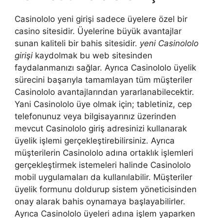
Casinololo yeni girişi sadece üyelere özel bir
casino sitesidir. Üyelerine büyük avantajlar
sunan kaliteli bir bahis sitesidir.
yeni Casinololo
girişi
kaydolmak bu web sitesinden
faydalanmanızı sağlar. Ayrıca Casinololo üyelik
sürecini başarıyla tamamlayan tüm müşteriler
Casinololo avantajlarından yararlanabilecektir.
Yani Casinololo üye olmak için; tabletiniz, cep
telefonunuz veya bilgisayarınız üzerinden
mevcut Casinololo giriş adresinizi kullanarak
üyelik işlemi gerçekleştirebilirsiniz. Ayrıca
müşterilerin Casinololo adına ortaklık işlemleri
gerçekleştirmek istemeleri halinde Casinololo
mobil uygulamaları da kullanılabilir. Müşteriler
üyelik formunu doldurup sistem yöneticisinden
onay alarak bahis oynamaya başlayabilirler.
Ayrıca Casinololo üyeleri adına işlem yaparken