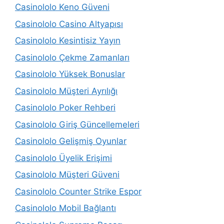
Casinololo Keno Güveni
Casinololo Casino Altyapısı
Casinololo Kesintisiz Yayın
Casinololo Çekme Zamanları
Casinololo Yüksek Bonuslar
Casinololo Müşteri Ayrılığı
Casinololo Poker Rehberi
Casinololo Giriş Güncellemeleri
Casinololo Gelişmiş Oyunlar
Casinololo Üyelik Erişimi
Casinololo Müşteri Güveni
Casinololo Counter Strike Espor
Casinololo Mobil Bağlantı